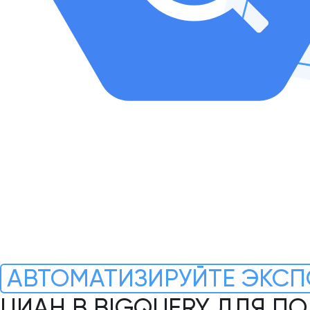
АВТОМАТИЗИРУЙТЕ ЭКСП
ЦИАН В BIGQUERY ДЛЯ П