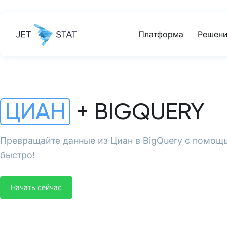
Платформа
Решени
ЦИАН
+ BIGQUERY
Превращайте данные из Циан в BigQuery с помощью
быстро!
Начать сейчас