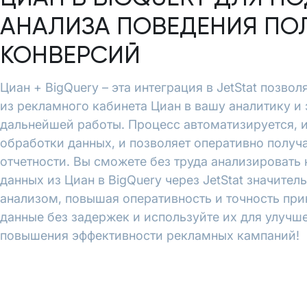
АНАЛИЗА ПОВЕДЕНИЯ ПО
КОНВЕРСИЙ
Циан + BigQuery – эта интеграция в JetStat позво
из рекламного кабинета Циан в вашу аналитику и 
дальнейшей работы. Процесс автоматизируется, 
обработки данных, и позволяет оперативно полу
отчетности. Вы сможете без труда анализировать
данных из Циан в BigQuery через JetStat значител
анализом, повышая оперативность и точность при
данные без задержек и используйте их для улучш
повышения эффективности рекламных кампаний!