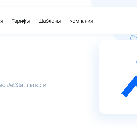
я
Тарифы
Шаблоны
Компания
 JetStat легко и