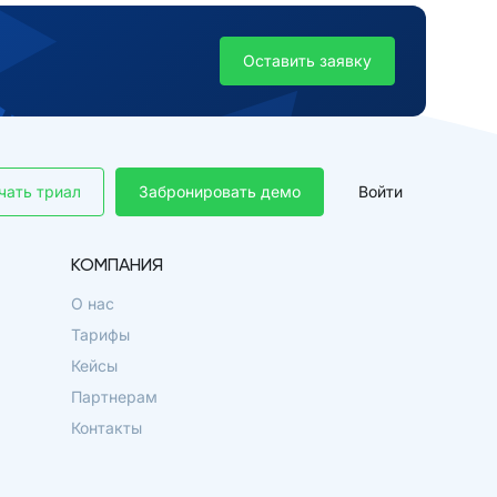
Оставить заявку
чать триал
Забронировать демо
Войти
КОМПАНИЯ
О нас
Тарифы
Кейсы
Партнерам
Контакты