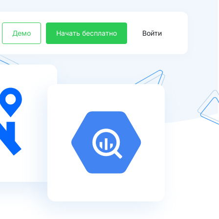
Демо
Начать бесплатно
Войти