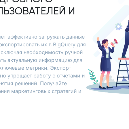
ЛЬЗОВАТЕЛЕЙ И
ляет эффективно загружать данные
экспортировать их в BigQuery для
исключая необходимость ручной
чать актуальную информацию для
 ключевые метрики. Экспорт
ьно упрощает работу с отчетами и
нятия решений. Получайте
ения маркетинговых стратегий и