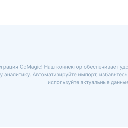
еграция CoMagic! Наш коннектор обеспечивает уд
у аналитику. Автоматизируйте импорт, избавьтесь
используйте актуальные данные