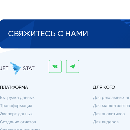
СВЯЖИТЕСЬ С НАМИ
ПЛАТФОРМА
ДЛЯ КОГО
Выгрузка данных
Для рекламных аг
Трансформация
Для маркетологов
Экспорт данных
Для аналитиков
Создание отчетов
Для лидеров
Сквозная аналитика