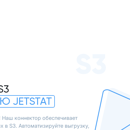
S3
S3
Ю JETSTAT
! Наш коннектор обеспечивает
х в S3. Автоматизируйте выгрузку,