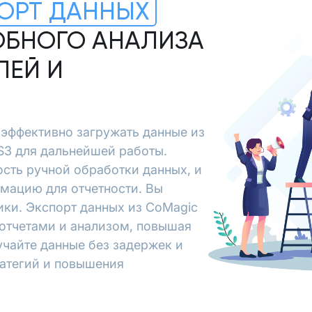
ОРТ ДАННЫХ
ОБНОГО АНАЛИЗА
ЛЕЙ И
т эффективно загружать данные из
 S3 для дальнейшей работы.
сть ручной обработки данных, и
рмацию для отчетности. Вы
ики. Экспорт данных из CoMagic
с отчетами и анализом, повышая
учайте данные без задержек и
ратегий и повышения