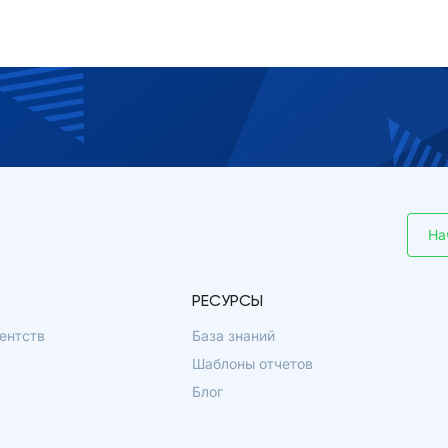
На
РЕСУРСЫ
ентств
База знаний
Шаблоны отчетов
Блог