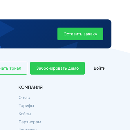
Оставить заявку
чать триал
Забронировать демо
Войти
КОМПАНИЯ
О нас
Тарифы
Кейсы
Партнерам
Контакты