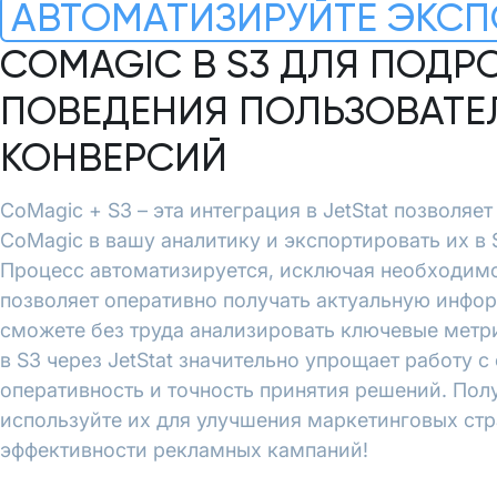
АВТОМАТИЗИРУЙТЕ ЭКСП
COMAGIC В S3 ДЛЯ ПОДР
ПОВЕДЕНИЯ ПОЛЬЗОВАТЕ
КОНВЕРСИЙ
CoMagic + S3 – эта интеграция в JetStat позволяе
CoMagic в вашу аналитику и экспортировать их в
Процесс автоматизируется, исключая необходимо
позволяет оперативно получать актуальную инфо
сможете без труда анализировать ключевые метр
в S3 через JetStat значительно упрощает работу 
оперативность и точность принятия решений. Пол
используйте их для улучшения маркетинговых ст
эффективности рекламных кампаний!