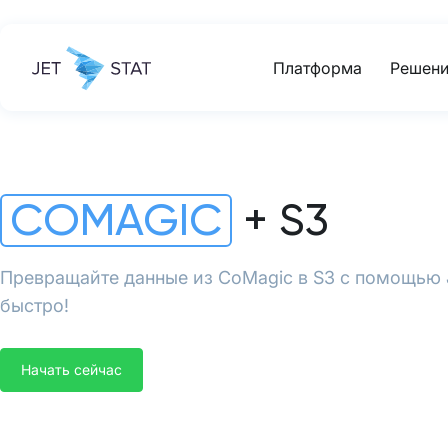
Платформа
Решени
COMAGIC
+ S3
Превращайте данные из CoMagic в S3 с помощью J
быстро!
Начать сейчас