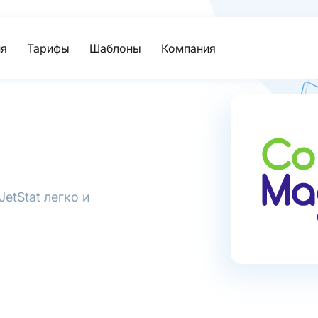
я
Тарифы
Шаблоны
Компания
etStat легко и