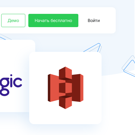
Демо
Начать бесплатно
Войти