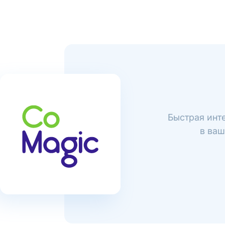
Быстрая инт
в ваш