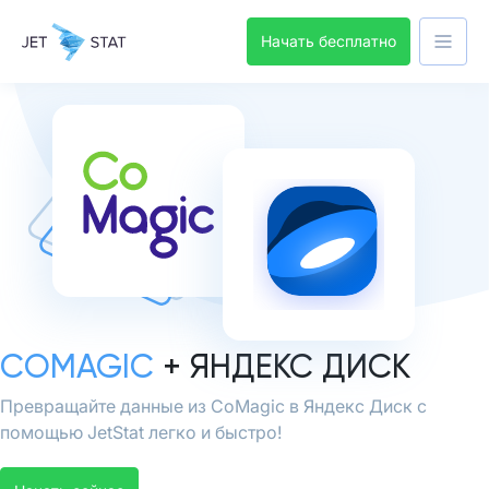
Начать бесплатно
COMAGIC
+ ЯНДЕКС ДИСК
Превращайте данные из CoMagic в Яндекс Диск с
помощью JetStat легко и быстро!