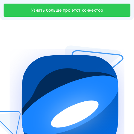
Узнать больше про этот коннектор