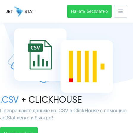
Начать бесплатно
.CSV
+ CLICKHOUSE
Превращайте данные из .CSV в ClickHouse с помощью
JetStat легко и быстро!