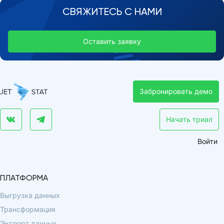
СВЯЖИТЕСЬ С НАМИ
Оставить заявку
Забронировать демо
Начать триал
Войти
ПЛАТФОРМА
Выгрузка данных
Трансформация
Экспорт данных