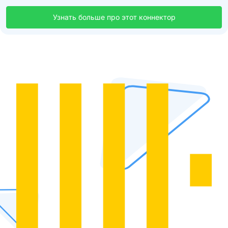
Узнать больше про этот коннектор