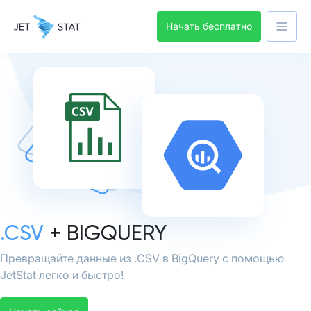
Начать бесплатно
.CSV
+ BIGQUERY
Превращайте данные из .CSV в BigQuery с помощью
JetStat легко и быстро!