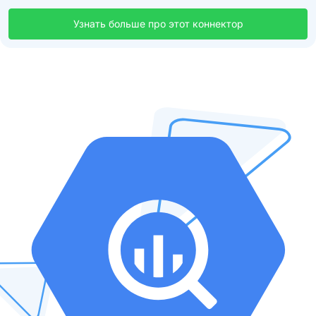
Узнать больше про этот коннектор