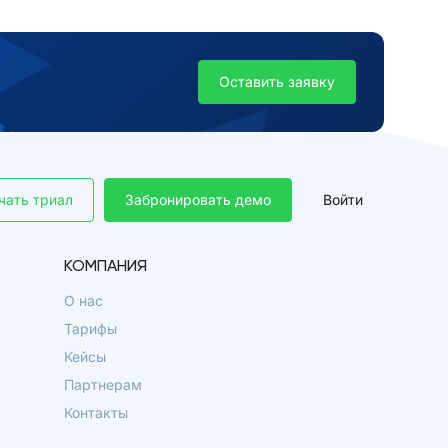
Оставить заявку
чать триал
Забронировать демо
Войти
КОМПАНИЯ
О нас
Тарифы
Кейсы
Партнерам
Контакты