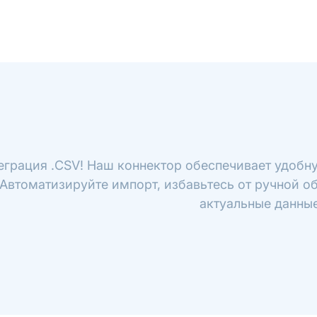
еграция .CSV! Наш коннектор обеспечивает удобну
 Автоматизируйте импорт, избавьтесь от ручной о
актуальные данные