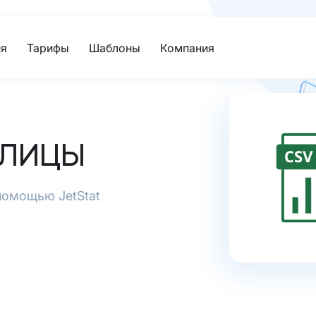
я
Тарифы
Шаблоны
Компания
БЛИЦЫ
помощью JetStat