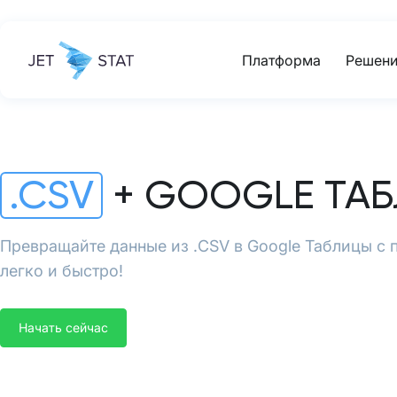
Платформа
Решени
.CSV
+ GOOGLE ТА
Превращайте данные из .CSV в Google Таблицы с 
легко и быстро!
Начать сейчас