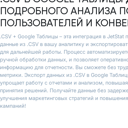
ПОДРОБНОГО АНАЛИЗА П
ПОЛЬЗОВАТЕЛЕЙ И КОНВ
.CSV + Google Таблицы – эта интеграция в JetStat
данные из .CSV в вашу аналитику и экспортирова
для дальнейшей работы. Процесс автоматизирует
ручной обработки данных, и позволяет оперативн
информацию для отчетности. Вы сможете без тру
метрики. Экспорт данных из .CSV в Google Таблиц
упрощает работу с отчетами и анализом, повышая
принятия решений. Получайте данные без задерже
улучшения маркетинговых стратегий и повышени
кампаний!