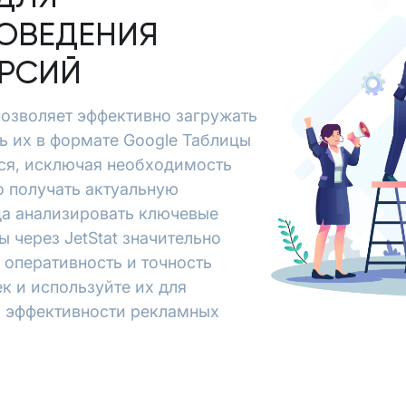
ОВЕДЕНИЯ
ЕРСИЙ
 позволяет эффективно загружать
ть их в формате Google Таблицы
ся, исключая необходимость
о получать актуальную
да анализировать ключевые
ы через JetStat значительно
 оперативность и точность
к и используйте их для
я эффективности рекламных