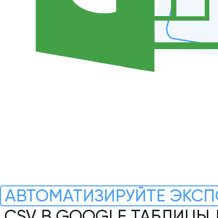
АВТОМАТИЗИРУЙТЕ ЭКСП
.CSV В GOOGLE ТАБЛИЦЫ