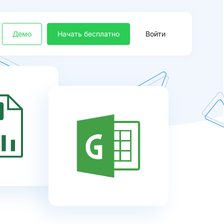
Демо
Начать бесплатно
Войти