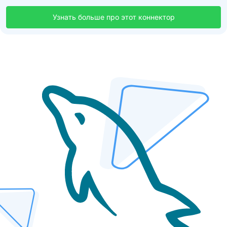
Узнать больше про этот коннектор