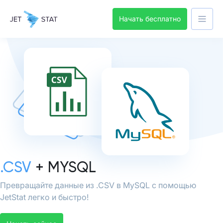
Начать бесплатно
.CSV
+ MYSQL
Превращайте данные из .CSV в MySQL с помощью
JetStat легко и быстро!