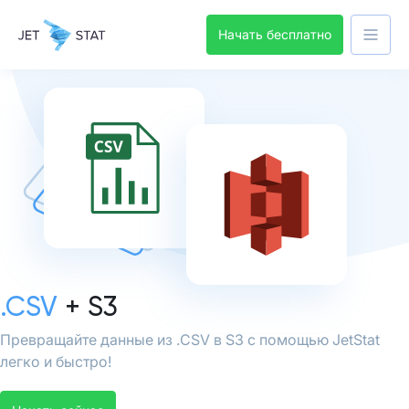
Начать бесплатно
.CSV
+ S3
Превращайте данные из .CSV в S3 с помощью JetStat
легко и быстро!