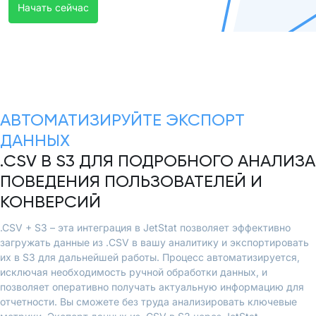
Начать сейчас
АВТОМАТИЗИРУЙТЕ ЭКСПОРТ
ДАННЫХ
.CSV В S3 ДЛЯ ПОДРОБНОГО АНАЛИЗА
ПОВЕДЕНИЯ ПОЛЬЗОВАТЕЛЕЙ И
КОНВЕРСИЙ
.CSV + S3 – эта интеграция в JetStat позволяет эффективно
загружать данные из .CSV в вашу аналитику и экспортировать
их в S3 для дальнейшей работы. Процесс автоматизируется,
исключая необходимость ручной обработки данных, и
позволяет оперативно получать актуальную информацию для
отчетности. Вы сможете без труда анализировать ключевые