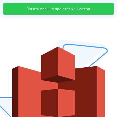
Узнать больше про этот коннектор