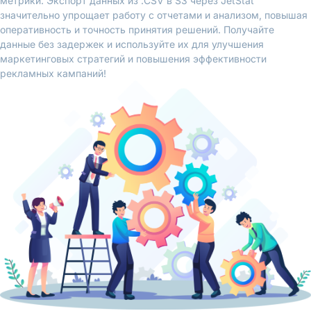
метрики. Экспорт данных из .CSV в S3 через JetStat
значительно упрощает работу с отчетами и анализом, повышая
оперативность и точность принятия решений. Получайте
данные без задержек и используйте их для улучшения
маркетинговых стратегий и повышения эффективности
рекламных кампаний!