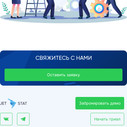
СВЯЖИТЕСЬ С НАМИ
Оставить заявку
Забронировать демо
Начать триал