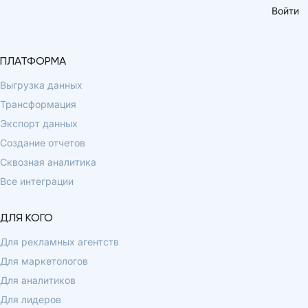
Войти
ПЛАТФОРМА
Выгрузка данных
Трансформация
Экспорт данных
Создание отчетов
Сквозная аналитика
Все интеграции
ДЛЯ КОГО
Для рекламных агентств
Для маркетологов
Для аналитиков
Для лидеров