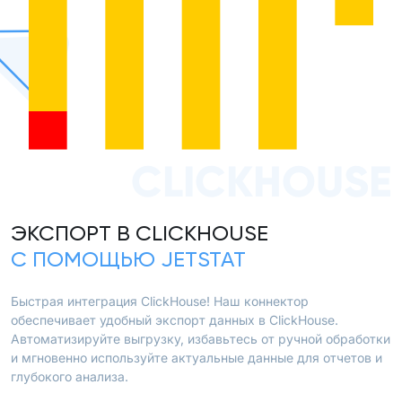
CLICKHOUSE
ЭКСПОРТ В CLICKHOUSE
С ПОМОЩЬЮ JETSTAT
Быстрая интеграция ClickHouse! Наш коннектор
обеспечивает удобный экспорт данных в ClickHouse.
Автоматизируйте выгрузку, избавьтесь от ручной обработки
и мгновенно используйте актуальные данные для отчетов и
глубокого анализа.