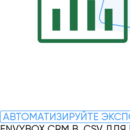
АВТОМАТИЗИРУЙТЕ ЭКСП
ENVYBOX CRM В .CSV ДЛ