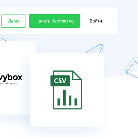
Демо
Начать бесплатно
Войти