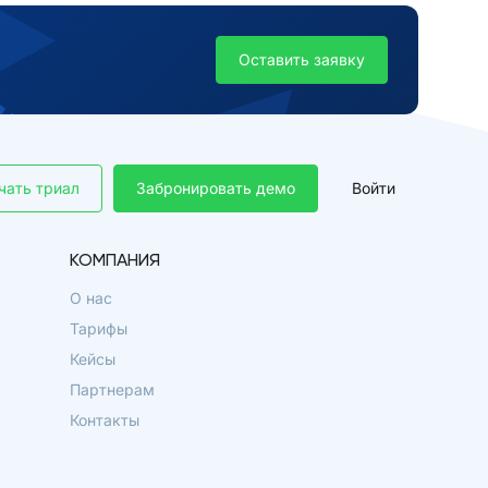
Оставить заявку
чать триал
Забронировать демо
Войти
КОМПАНИЯ
О нас
Тарифы
Кейсы
Партнерам
Контакты