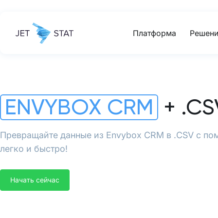
Платформа
Решени
ENVYBOX CRM
+ .CS
Превращайте данные из Envybox CRM в .CSV с по
легко и быстро!
Начать сейчас