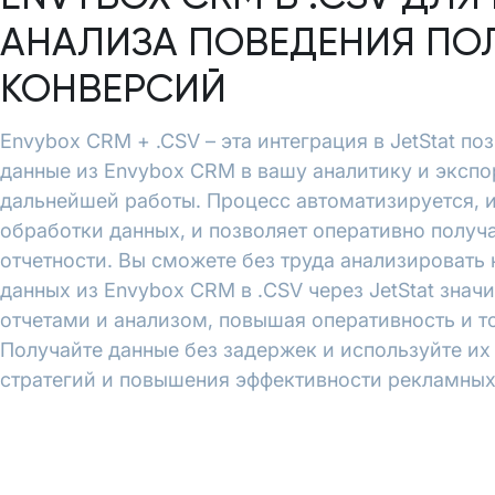
АНАЛИЗА ПОВЕДЕНИЯ ПО
КОНВЕРСИЙ
Envybox CRM + .CSV – эта интеграция в JetStat п
данные из Envybox CRM в вашу аналитику и экспо
дальнейшей работы. Процесс автоматизируется, 
обработки данных, и позволяет оперативно полу
отчетности. Вы сможете без труда анализировать
данных из Envybox CRM в .CSV через JetStat знач
отчетами и анализом, повышая оперативность и т
Получайте данные без задержек и используйте и
стратегий и повышения эффективности рекламных