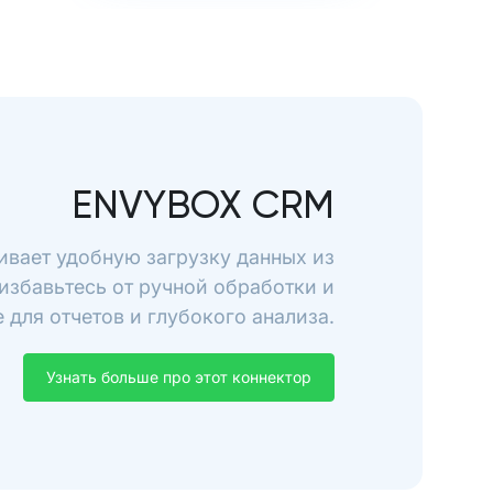
ENVYBOX CRM
ивает удобную загрузку данных из
избавьтесь от ручной обработки и
для отчетов и глубокого анализа.
Узнать больше про этот коннектор