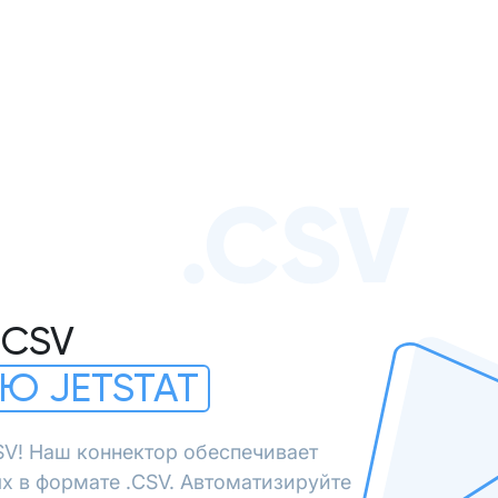
.CSV
.CSV
Ю JETSTAT
SV! Наш коннектор обеспечивает
х в формате .CSV. Автоматизируйте