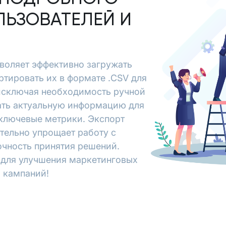
ЛЬЗОВАТЕЛЕЙ И
озволяет эффективно загружать
ртировать их в формате .CSV для
исключая необходимость ручной
чать актуальную информацию для
 ключевые метрики. Экспорт
ительно упрощает работу с
очность принятия решений.
х для улучшения маркетинговых
 кампаний!