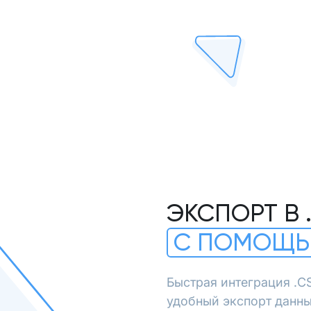
ЭКСПОРТ В 
С ПОМОЩЬ
Быстрая интеграция .C
удобный экспорт данны