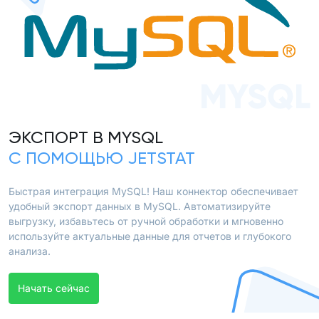
MYSQL
ЭКСПОРТ В MYSQL
С ПОМОЩЬЮ JETSTAT
Быстрая интеграция MySQL! Наш коннектор обеспечивает
удобный экспорт данных в MySQL. Автоматизируйте
выгрузку, избавьтесь от ручной обработки и мгновенно
используйте актуальные данные для отчетов и глубокого
анализа.
Начать сейчас