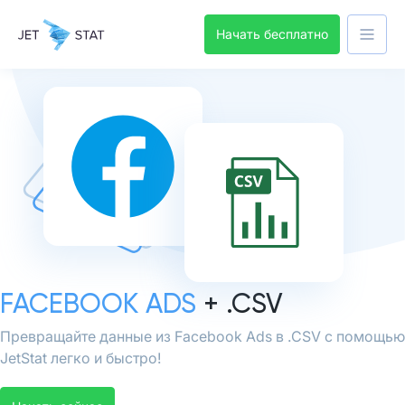
Начать бесплатно
FACEBOOK ADS
+ .CSV
Превращайте данные из Facebook Ads в .CSV с помощью
JetStat легко и быстро!