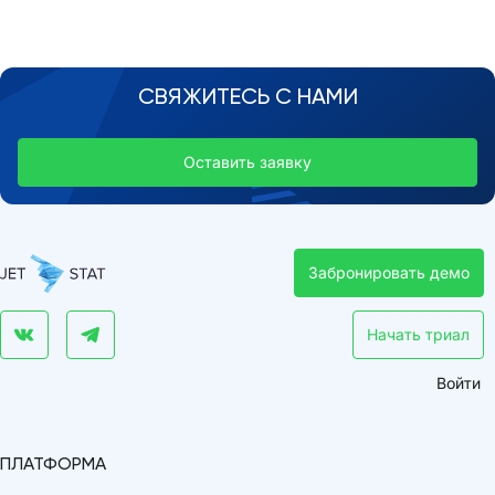
СВЯЖИТЕСЬ С НАМИ
Оставить заявку
Забронировать демо
Начать триал
Войти
ПЛАТФОРМА