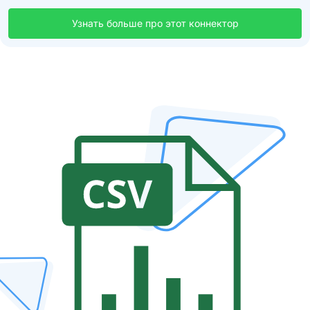
Узнать больше про этот коннектор