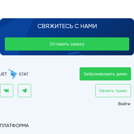
СВЯЖИТЕСЬ С НАМИ
Оставить заявку
Забронировать демо
Начать триал
Войти
ПЛАТФОРМА