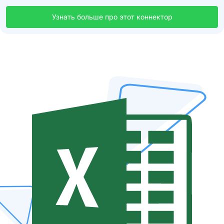
Узнать больше про этот коннектор