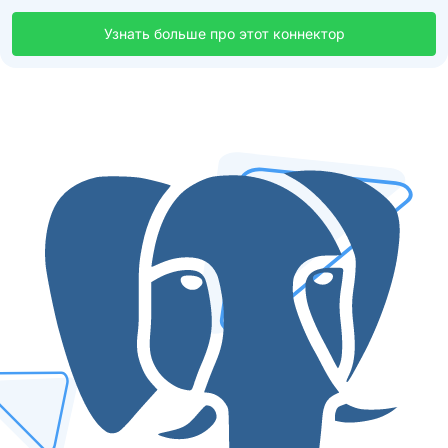
Узнать больше про этот коннектор