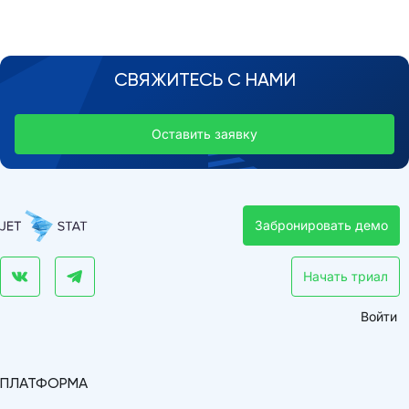
СВЯЖИТЕСЬ С НАМИ
Оставить заявку
Забронировать демо
Начать триал
Войти
ПЛАТФОРМА