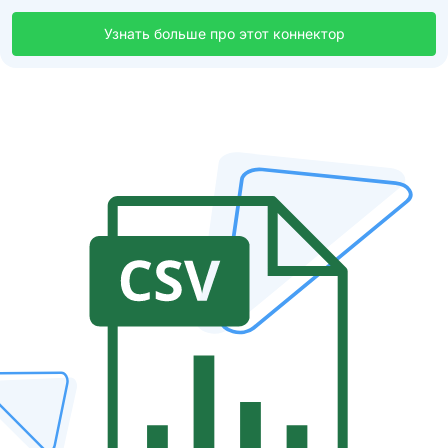
Узнать больше про этот коннектор