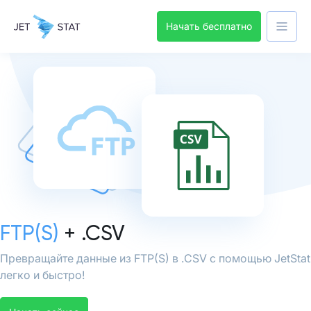
Начать бесплатно
FTP(S)
+ .CSV
Превращайте данные из FTP(S) в .CSV с помощью JetStat
легко и быстро!