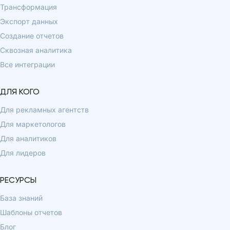
Трансформация
Экспорт данных
Создание отчетов
Сквозная аналитика
Все интеграции
ДЛЯ КОГО
Для рекламных агентств
Для маркетологов
Для аналитиков
Для лидеров
РЕСУРСЫ
База знаний
Шаблоны отчетов
Блог