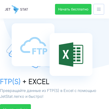
Начать бесплатно
FTP(S)
+ EXCEL
Превращайте данные из FTP(S) в Excel с помощью
JetStat легко и быстро!