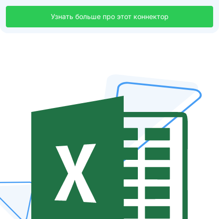
Узнать больше про этот коннектор