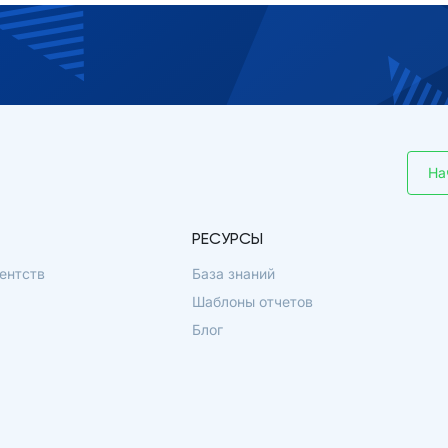
На
РЕСУРСЫ
ентств
База знаний
Шаблоны отчетов
Блог