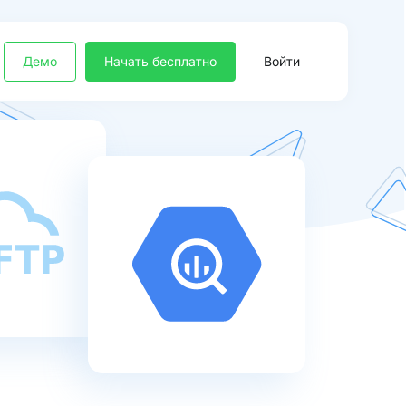
Демо
Начать бесплатно
Войти