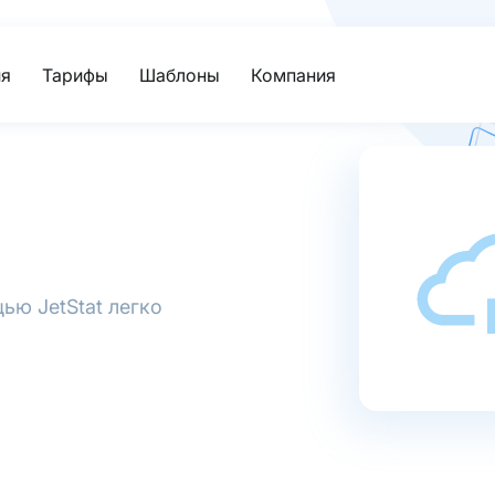
я
Тарифы
Шаблоны
Компания
ью JetStat легко