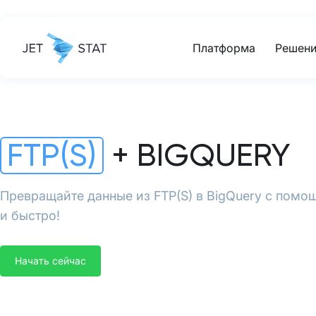
Платформа
Решени
FTP(S)
+ BIGQUERY
Превращайте данные из FTP(S) в BigQuery с помощ
и быстро!
Начать сейчас