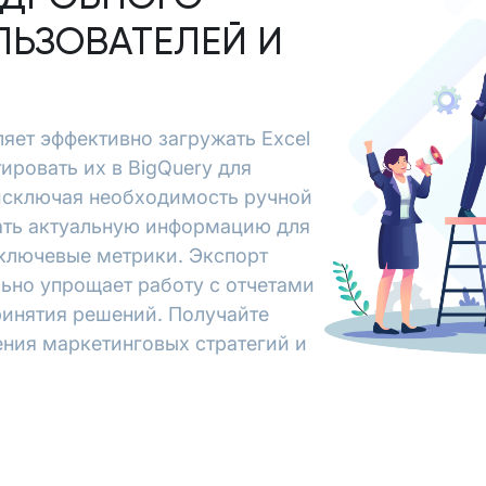
ЛЬЗОВАТЕЛЕЙ И
оляет эффективно загружать Excel
ировать их в BigQuery для
исключая необходимость ручной
чать актуальную информацию для
 ключевые метрики. Экспорт
ельно упрощает работу с отчетами
ринятия решений. Получайте
ения маркетинговых стратегий и