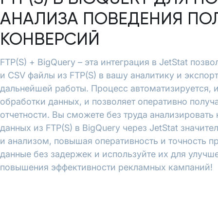
АНАЛИЗА ПОВЕДЕНИЯ ПО
КОНВЕРСИЙ
FTP(S) + BigQuery – эта интеграция в JetStat позв
и CSV файлы из FTP(S) в вашу аналитику и экспорт
дальнейшей работы. Процесс автоматизируется, 
обработки данных, и позволяет оперативно полу
отчетности. Вы сможете без труда анализировать
данных из FTP(S) в BigQuery через JetStat значит
и анализом, повышая оперативность и точность п
данные без задержек и используйте их для улучш
повышения эффективности рекламных кампаний!