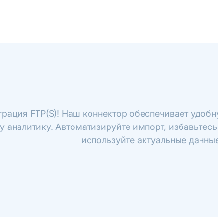
грация FTP(S)! Наш коннектор обеспечивает удобн
шу аналитику. Автоматизируйте импорт, избавьтес
используйте актуальные данные