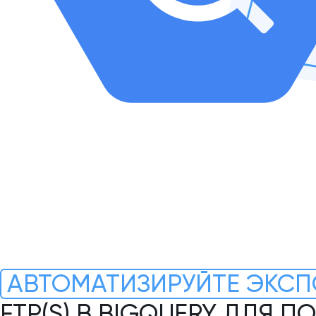
АВТОМАТИЗИРУЙТЕ ЭКСП
FTP(S) В BIGQUERY ДЛЯ 