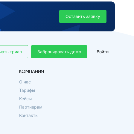
Оставить заявку
чать триал
Забронировать демо
Войти
КОМПАНИЯ
О нас
Тарифы
Кейсы
Партнерам
Контакты