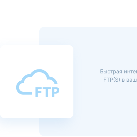
Быстрая инте
FTP(S) в ва