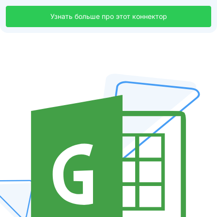
Узнать больше про этот коннектор