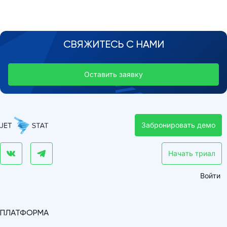
СВЯЖИТЕСЬ С НАМИ
Оставить заявку
Забронировать демо
Начать триал
Войти
ПЛАТФОРМА