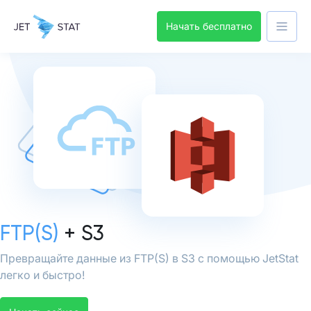
Начать бесплатно
FTP(S)
+ S3
Превращайте данные из FTP(S) в S3 с помощью JetStat
легко и быстро!