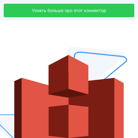
Узнать больше про этот коннектор