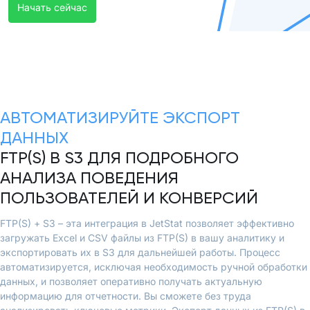
Начать сейчас
АВТОМАТИЗИРУЙТЕ ЭКСПОРТ
ДАННЫХ
FTP(S) В S3 ДЛЯ ПОДРОБНОГО
АНАЛИЗА ПОВЕДЕНИЯ
ПОЛЬЗОВАТЕЛЕЙ И КОНВЕРСИЙ
FTP(S) + S3 – эта интеграция в JetStat позволяет эффективно
загружать Excel и CSV файлы из FTP(S) в вашу аналитику и
экспортировать их в S3 для дальнейшей работы. Процесс
автоматизируется, исключая необходимость ручной обработки
данных, и позволяет оперативно получать актуальную
информацию для отчетности. Вы сможете без труда