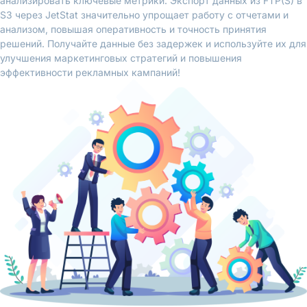
анализировать ключевые метрики. Экспорт данных из FTP(S) в
S3 через JetStat значительно упрощает работу с отчетами и
анализом, повышая оперативность и точность принятия
решений. Получайте данные без задержек и используйте их для
улучшения маркетинговых стратегий и повышения
эффективности рекламных кампаний!