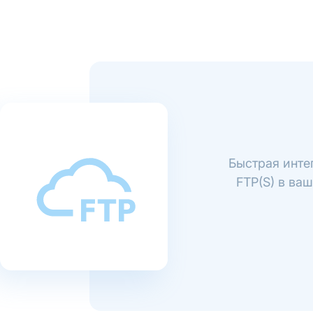
Быстрая инте
FTP(S) в ва