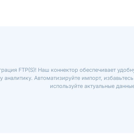
грация FTP(S)! Наш коннектор обеспечивает удобн
шу аналитику. Автоматизируйте импорт, избавьтес
используйте актуальные данные