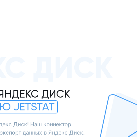
КС ДИСК
 ЯНДЕКС ДИСК
Ю JETSTAT
декс Диск! Наш коннектор
экспорт данных в Яндекс Диск.