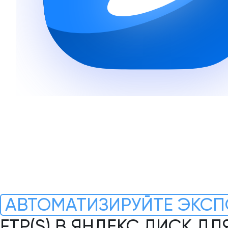
АВТОМАТИЗИРУЙТЕ ЭКСП
FTP(S) В ЯНДЕКС ДИСК Д