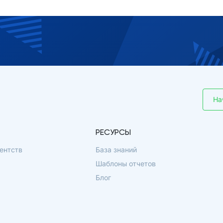
На
РЕСУРСЫ
ентств
База знаний
Шаблоны отчетов
Блог