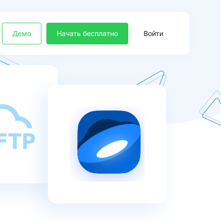
Демо
Начать бесплатно
Войти