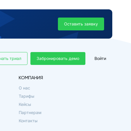
Оставить заявку
чать триал
Забронировать демо
Войти
КОМПАНИЯ
О нас
Тарифы
Кейсы
Партнерам
Контакты