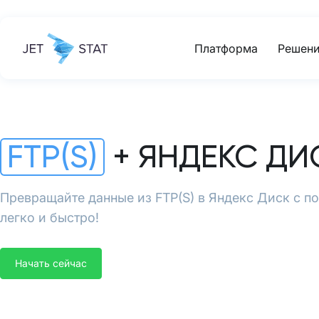
Платформа
Решени
FTP(S)
+ ЯНДЕКС ДИ
Превращайте данные из FTP(S) в Яндекс Диск с п
легко и быстро!
Начать сейчас