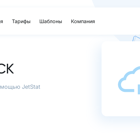
я
Тарифы
Шаблоны
Компания
СК
омощью JetStat