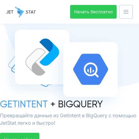
Начать бесплатно
GETINTENT
+ BIGQUERY
Превращайте данные из Getintent в BigQuery с помощью
JetStat легко и быстро!