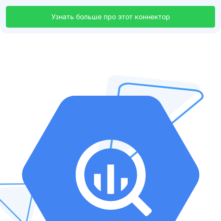
Узнать больше про этот коннектор