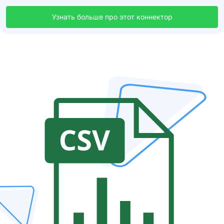
Узнать больше про этот коннектор