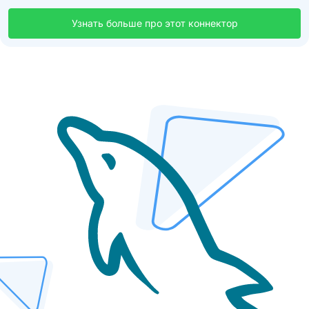
Узнать больше про этот коннектор