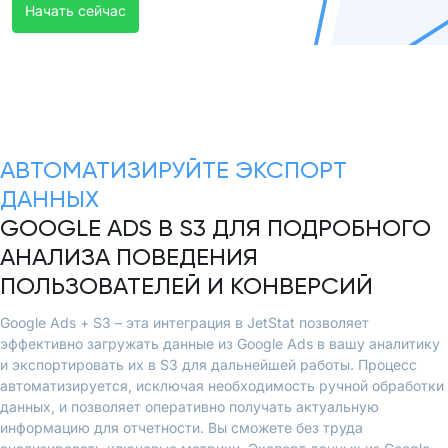
Начать сейчас
АВТОМАТИЗИРУЙТЕ ЭКСПОРТ
ДАННЫХ
GOOGLE ADS В S3 ДЛЯ ПОДРОБНОГО
АНАЛИЗА ПОВЕДЕНИЯ
ПОЛЬЗОВАТЕЛЕЙ И КОНВЕРСИЙ
Google Ads + S3 – эта интеграция в JetStat позволяет
эффективно загружать данные из Google Ads в вашу аналитику
и экспортировать их в S3 для дальнейшей работы. Процесс
автоматизируется, исключая необходимость ручной обработки
данных, и позволяет оперативно получать актуальную
информацию для отчетности. Вы сможете без труда