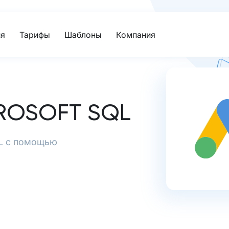
я
Тарифы
Шаблоны
Компания
ROSOFT SQL
QL с помощью