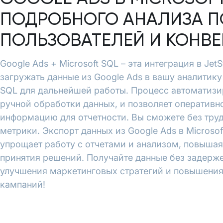
ПОДРОБНОГО АНАЛИЗА П
ПОЛЬЗОВАТЕЛЕЙ И КОНВ
Google Ads + Microsoft SQL – эта интеграция в Jet
загружать данные из Google Ads в вашу аналитику 
SQL для дальнейшей работы. Процесс автоматизи
ручной обработки данных, и позволяет оперативн
информацию для отчетности. Вы сможете без тру
метрики. Экспорт данных из Google Ads в Microsof
упрощает работу с отчетами и анализом, повышая
принятия решений. Получайте данные без задерже
улучшения маркетинговых стратегий и повышени
кампаний!