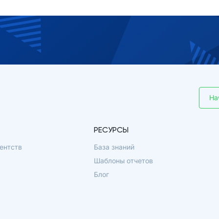
На
РЕСУРСЫ
ентств
База знаний
Шаблоны отчетов
Блог