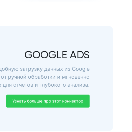
GOOGLE ADS
добную загрузку данных из Google
 от ручной обработки и мгновенно
 для отчетов и глубокого анализа.
Узнать больше про этот коннектор