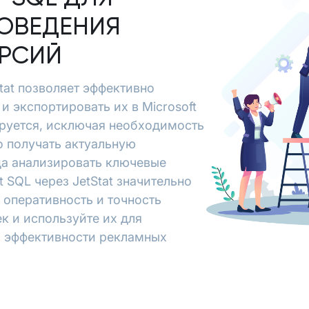
ОВЕДЕНИЯ
ЕРСИЙ
Stat позволяет эффективно
и экспортировать их в Microsoft
руется, исключая необходимость
о получать актуальную
да анализировать ключевые
t SQL через JetStat значительно
 оперативность и точность
к и используйте их для
я эффективности рекламных