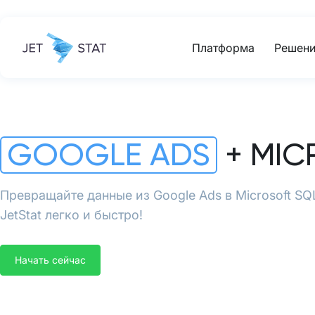
Платформа
Решени
GOOGLE ADS
+ MIC
Превращайте данные из Google Ads в Microsoft S
JetStat легко и быстро!
Начать сейчас