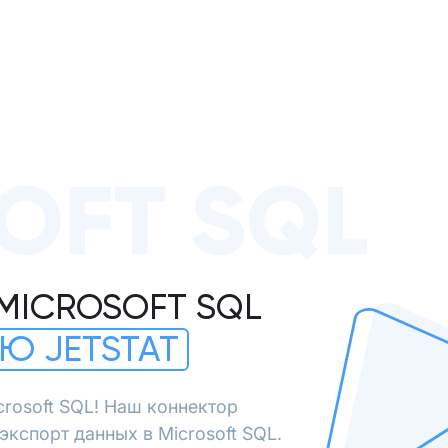
OFT SQL
MICROSOFT SQL
Ю JETSTAT
crosoft SQL! Наш коннектор
кспорт данных в Microsoft SQL.