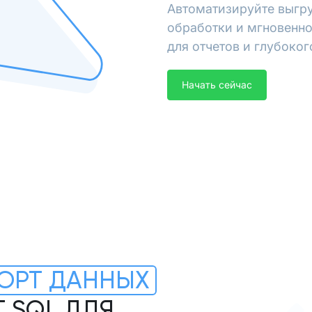
Автоматизируйте выгру
обработки и мгновенно
для отчетов и глубоког
Начать сейчас
ОРТ ДАННЫХ
T SQL ДЛЯ