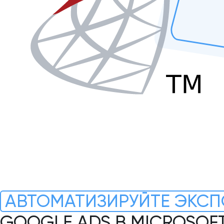
АВТОМАТИЗИРУЙТЕ ЭКСП
GOOGLE ADS В MICROSOF