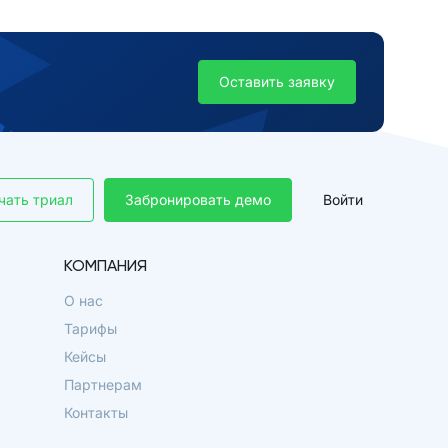
Оставить заявку
чать триал
Забронировать демо
Войти
КОМПАНИЯ
О нас
Тарифы
Кейсы
Партнерам
Контакты