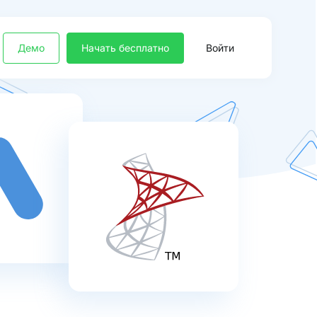
Демо
Начать бесплатно
Войти