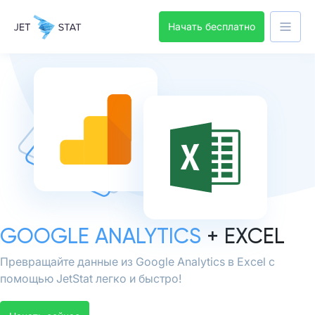
Начать бесплатно
GOOGLE ANALYTICS
+ EXCEL
Превращайте данные из Google Analytics в Excel с
помощью JetStat легко и быстро!