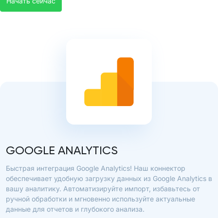
Начать сейчас
GOOGLE ANALYTICS
Быстрая интеграция Google Analytics! Наш коннектор
обеспечивает удобную загрузку данных из Google Analytics в
вашу аналитику. Автоматизируйте импорт, избавьтесь от
ручной обработки и мгновенно используйте актуальные
данные для отчетов и глубокого анализа.