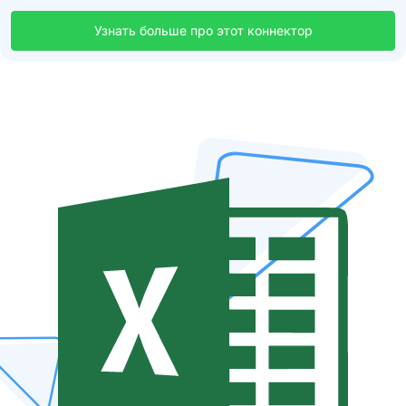
Узнать больше про этот коннектор