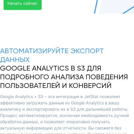
Начать сейчас
АВТОМАТИЗИРУЙТЕ ЭКСПОРТ
ДАННЫХ
GOOGLE ANALYTICS В S3 ДЛЯ
ПОДРОБНОГО АНАЛИЗА ПОВЕДЕНИЯ
ПОЛЬЗОВАТЕЛЕЙ И КОНВЕРСИЙ
Google Analytics + S3 – эта интеграция в JetStat позволяет
эффективно загружать данные из Google Analytics в вашу
аналитику и экспортировать их в S3 для дальнейшей работы.
Процесс автоматизируется, исключая необходимость ручной
обработки данных, и позволяет оперативно получать
актуальную информацию для отчетности. Вы сможете без