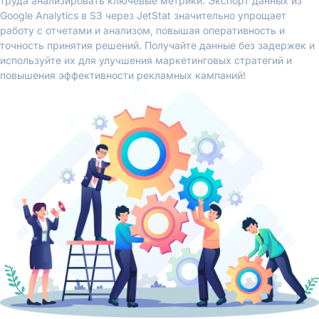
труда анализировать ключевые метрики. Экспорт данных из
Google Analytics в S3 через JetStat значительно упрощает
работу с отчетами и анализом, повышая оперативность и
точность принятия решений. Получайте данные без задержек и
используйте их для улучшения маркетинговых стратегий и
повышения эффективности рекламных кампаний!