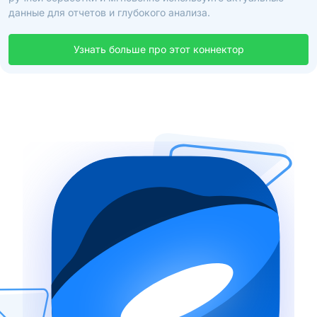
данные для отчетов и глубокого анализа.
Узнать больше про этот коннектор