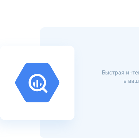
Быстрая инте
в ваш