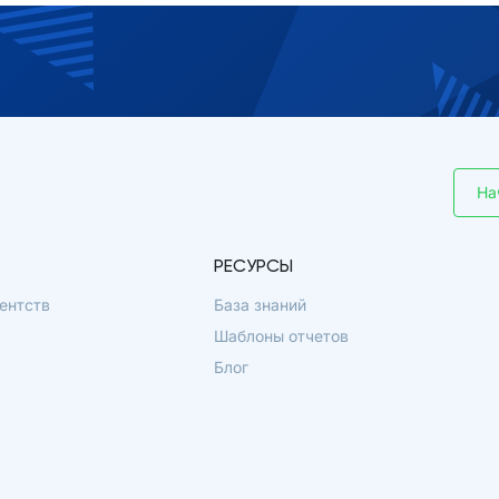
На
РЕСУРСЫ
ентств
База знаний
Шаблоны отчетов
Блог