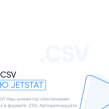
.CSV
.CSV
Ю JETSTAT
SV! Наш коннектор обеспечивает
х в формате .CSV. Автоматизируйте