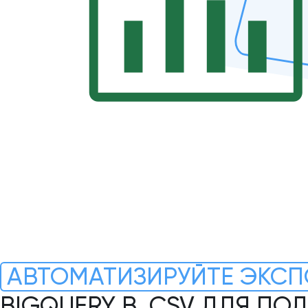
АВТОМАТИЗИРУЙТЕ ЭКСП
BIGQUERY В .CSV ДЛЯ П