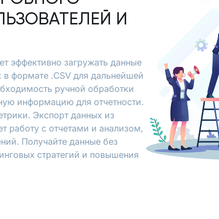
ЛЬЗОВАТЕЛЕЙ И
ляет эффективно загружать данные
х в формате .CSV для дальнейшей
обходимость ручной обработки
ьную информацию для отчетности.
етрики. Экспорт данных из
ет работу с отчетами и анализом,
ний. Получайте данные без
тинговых стратегий и повышения