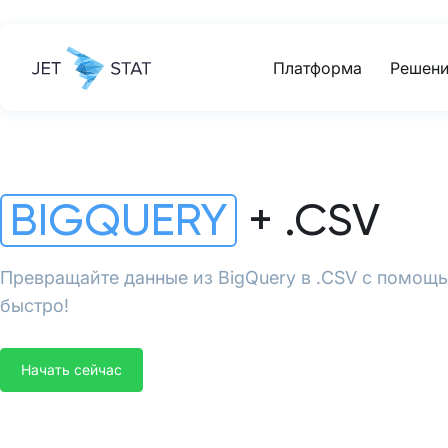
Платформа
Решени
BIGQUERY
+ .CSV
Превращайте данные из BigQuery в .CSV с помощью
быстро!
Начать сейчас