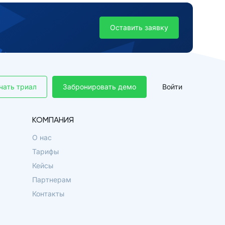
Оставить заявку
чать триал
Забронировать демо
Войти
КОМПАНИЯ
О нас
Тарифы
Кейсы
Партнерам
Контакты