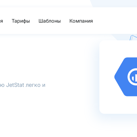
я
Тарифы
Шаблоны
Компания
 JetStat легко и