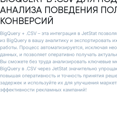
АНАЛИЗА ПОВЕДЕНИЯ ПО
КОНВЕРСИЙ
BigQuery + .CSV – эта интеграция в JetStat позво
из BigQuery в вашу аналитику и экспортировать и
работы. Процесс автоматизируется, исключая не
данных, и позволяет оперативно получать актуал
Вы сможете без труда анализировать ключевые м
BigQuery в .CSV через JetStat значительно упроща
повышая оперативность и точность принятия реше
задержек и используйте их для улучшения марке
эффективности рекламных кампаний!