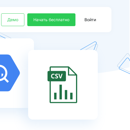
Демо
Начать бесплатно
Войти