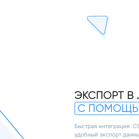
ЭКСПОРТ В 
С ПОМОЩЬ
Быстрая интеграция .C
удобный экспорт данны