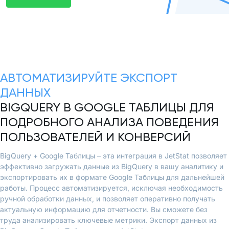
АВТОМАТИЗИРУЙТЕ ЭКСПОРТ
ДАННЫХ
BIGQUERY В GOOGLE ТАБЛИЦЫ ДЛЯ
ПОДРОБНОГО АНАЛИЗА ПОВЕДЕНИЯ
ПОЛЬЗОВАТЕЛЕЙ И КОНВЕРСИЙ
BigQuery + Google Таблицы – эта интеграция в JetStat позволяет
эффективно загружать данные из BigQuery в вашу аналитику и
экспортировать их в формате Google Таблицы для дальнейшей
работы. Процесс автоматизируется, исключая необходимость
ручной обработки данных, и позволяет оперативно получать
актуальную информацию для отчетности. Вы сможете без
труда анализировать ключевые метрики. Экспорт данных из