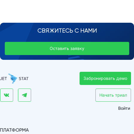
СВЯЖИТЕСЬ С НАМИ
Оставить заявку
Забронировать демо
Начать триал
Войти
ПЛАТФОРМА