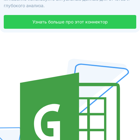
глубокого анализа.
Узнать больше про этот коннектор