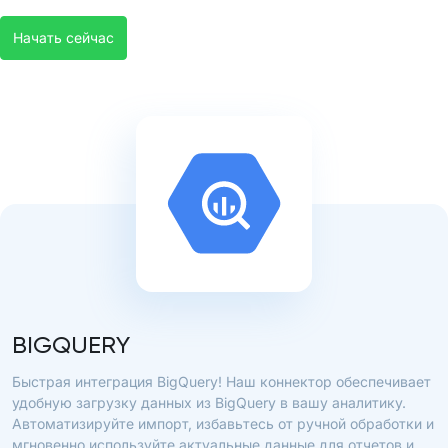
Начать сейчас
BIGQUERY
Быстрая интеграция BigQuery! Наш коннектор обеспечивает
удобную загрузку данных из BigQuery в вашу аналитику.
Автоматизируйте импорт, избавьтесь от ручной обработки и
мгновенно используйте актуальные данные для отчетов и