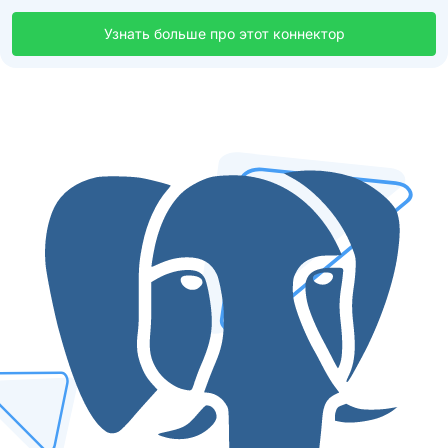
Узнать больше про этот коннектор