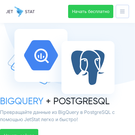
Начать бесплатно
BIGQUERY
+ POSTGRESQL
Превращайте данные из BigQuery в PostgreSQL с
помощью JetStat легко и быстро!