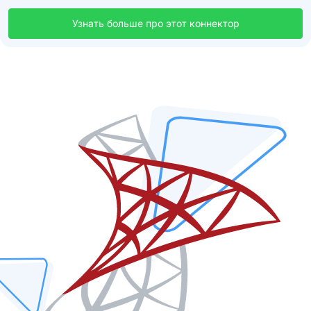
Узнать больше про этот коннектор