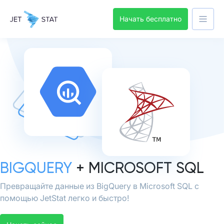
Начать бесплатно
BIGQUERY
+ MICROSOFT SQL
Превращайте данные из BigQuery в Microsoft SQL с
помощью JetStat легко и быстро!