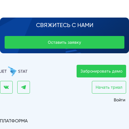
СВЯЖИТЕСЬ С НАМИ
Оставить заявку
Забронировать демо
Начать триал
Войти
ПЛАТФОРМА