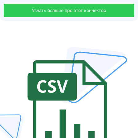
Узнать больше про этот коннектор