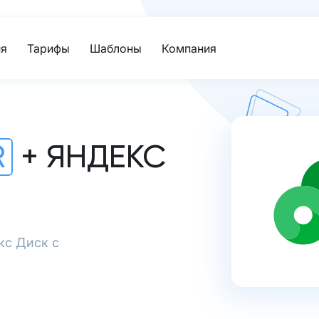
я
Тарифы
Шаблоны
Компания
R
+ ЯНДЕКС
кс Диск с