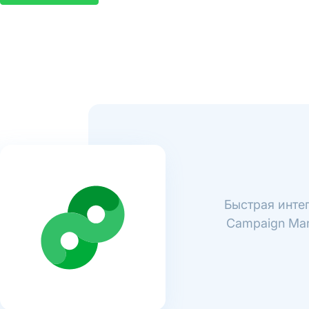
Быстрая инте
Campaign Man