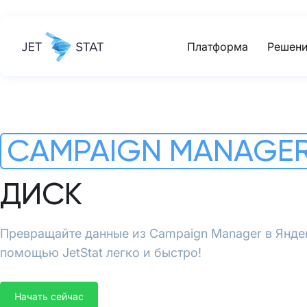
Платформа
Решени
CAMPAIGN MANAGE
ДИСК
Превращайте данные из Campaign Manager в Янде
помощью JetStat легко и быстро!
Начать сейчас