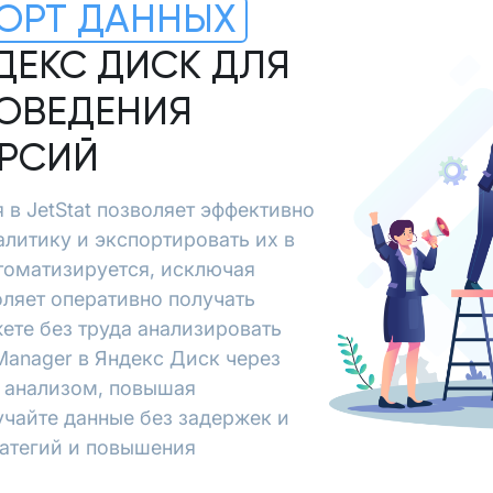
ОРТ ДАННЫХ
ДЕКС ДИСК ДЛЯ
ОВЕДЕНИЯ
ЕРСИЙ
 в JetStat позволяет эффективно
алитику и экспортировать их в
томатизируется, исключая
ляет оперативно получать
ете без труда анализировать
Manager в Яндекс Диск через
и анализом, повышая
учайте данные без задержек и
ратегий и повышения