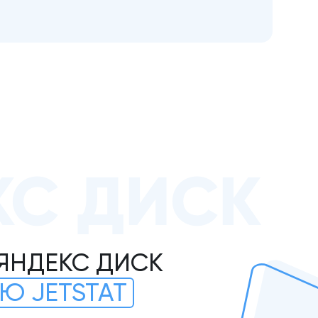
КС ДИСК
 ЯНДЕКС ДИСК
Ю JETSTAT