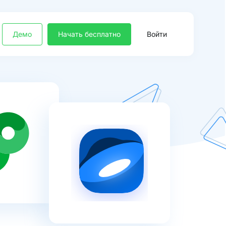
Демо
Начать бесплатно
Войти