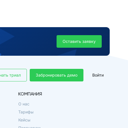
Оставить заявку
чать триал
Забронировать демо
Войти
КОМПАНИЯ
О нас
Тарифы
Кейсы
Партнерам