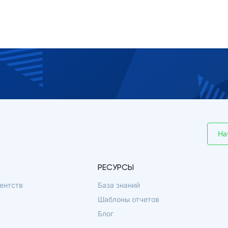
На
РЕСУРСЫ
ентств
База знаний
Шаблоны отчетов
Блог