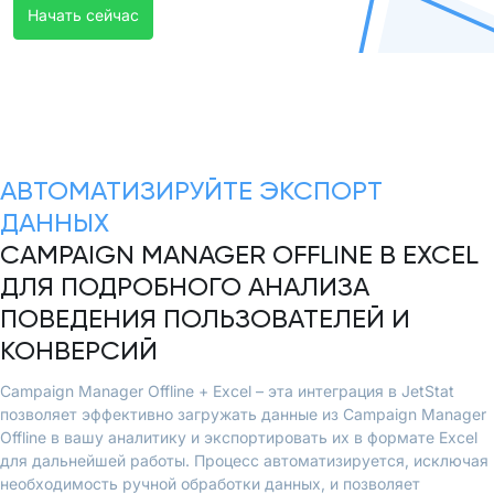
Начать сейчас
АВТОМАТИЗИРУЙТЕ ЭКСПОРТ
ДАННЫХ
CAMPAIGN MANAGER OFFLINE В EXCEL
ДЛЯ ПОДРОБНОГО АНАЛИЗА
ПОВЕДЕНИЯ ПОЛЬЗОВАТЕЛЕЙ И
КОНВЕРСИЙ
Campaign Manager Offline + Excel – эта интеграция в JetStat
позволяет эффективно загружать данные из Campaign Manager
Offline в вашу аналитику и экспортировать их в формате Excel
для дальнейшей работы. Процесс автоматизируется, исключая
необходимость ручной обработки данных, и позволяет