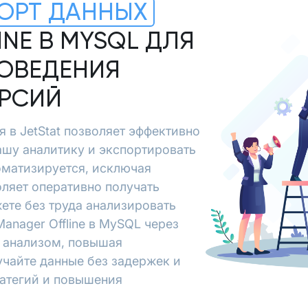
ОРТ ДАННЫХ
NE В MYSQL ДЛЯ
ОВЕДЕНИЯ
ЕРСИЙ
я в JetStat позволяет эффективно
вашу аналитику и экспортировать
оматизируется, исключая
ляет оперативно получать
ете без труда анализировать
anager Offline в MySQL через
и анализом, повышая
учайте данные без задержек и
ратегий и повышения