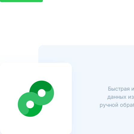
Быстрая и
данных из
ручной обраб