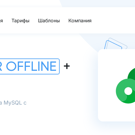
я
Тарифы
Шаблоны
Компания
 OFFLINE
+
 в MySQL с