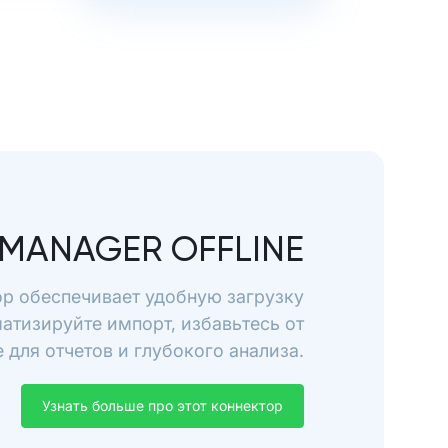
MANAGER OFFLINE
ор обеспечивает удобную загрузку
матизируйте импорт, избавьтесь от
для отчетов и глубокого анализа.
Узнать больше про этот коннектор