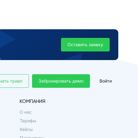
Оставить заявку
чать триал
Забронировать демо
Войти
КОМПАНИЯ
О нас
Тарифы
Кейсы
Партнерам