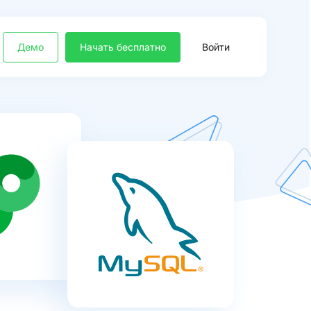
Демо
Начать бесплатно
Войти