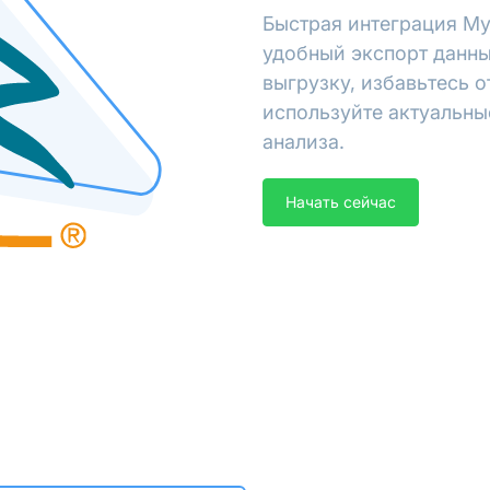
Быстрая интеграция My
удобный экспорт данны
выгрузку, избавьтесь 
используйте актуальны
анализа.
Начать сейчас