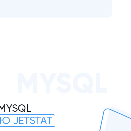
MYSQL
 MYSQL
Ю JETSTAT