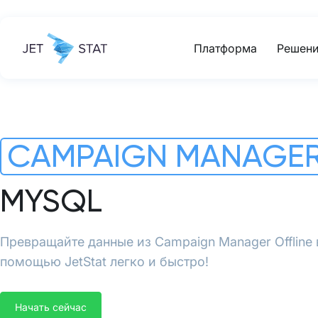
Платформа
Решени
CAMPAIGN MANAGER
MYSQL
Превращайте данные из Campaign Manager Offline
помощью JetStat легко и быстро!
Начать сейчас