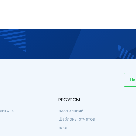
На
РЕСУРСЫ
ентств
База знаний
Шаблоны отчетов
Блог