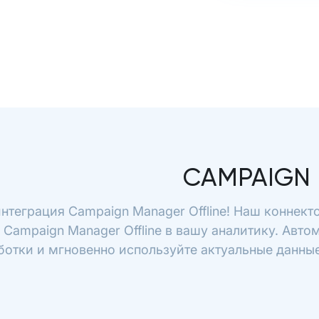
CAMPAIGN 
нтеграция Campaign Manager Offline! Наш коннект
 Campaign Manager Offline в вашу аналитику. Авто
отки и мгновенно используйте актуальные данные 