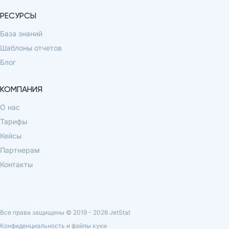
РЕСУРСЫ
База знаний
Шаблоны отчетов
Блог
КОМПАНИЯ
О нас
Тарифы
Кейсы
Партнерам
Контакты
Все права защищены © 2019 -
2026
JetStat
Конфиденциальность и файлы куки