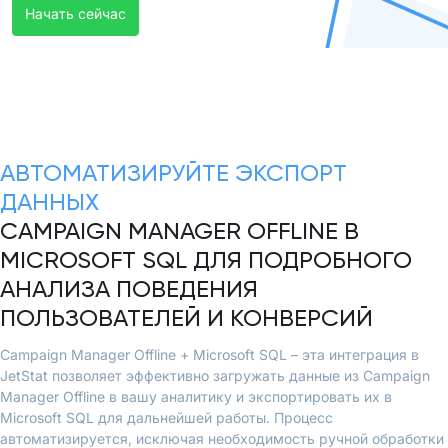
Начать сейчас
АВТОМАТИЗИРУЙТЕ ЭКСПОРТ
ДАННЫХ
CAMPAIGN MANAGER OFFLINE В
MICROSOFT SQL ДЛЯ ПОДРОБНОГО
АНАЛИЗА ПОВЕДЕНИЯ
ПОЛЬЗОВАТЕЛЕЙ И КОНВЕРСИЙ
Campaign Manager Offline + Microsoft SQL – эта интеграция в
JetStat позволяет эффективно загружать данные из Campaign
Manager Offline в вашу аналитику и экспортировать их в
Microsoft SQL для дальнейшей работы. Процесс
автоматизируется, исключая необходимость ручной обработки