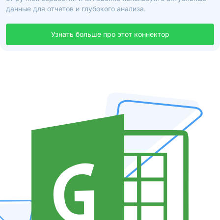
данные для отчетов и глубокого анализа.
Узнать больше про этот коннектор