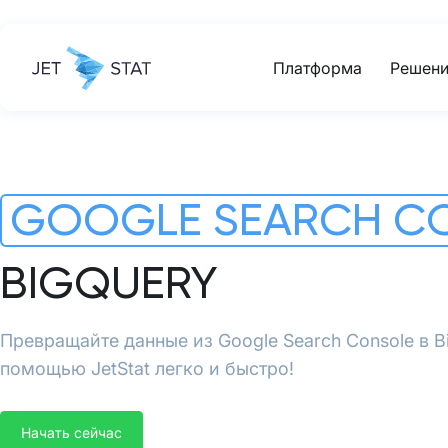
Платформа
Решени
GOOGLE SEARCH C
BIGQUERY
Превращайте данные из Google Search Console в B
помощью JetStat легко и быстро!
Начать сейчас