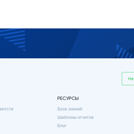
На
РЕСУРСЫ
ентств
База знаний
Шаблоны отчетов
Блог