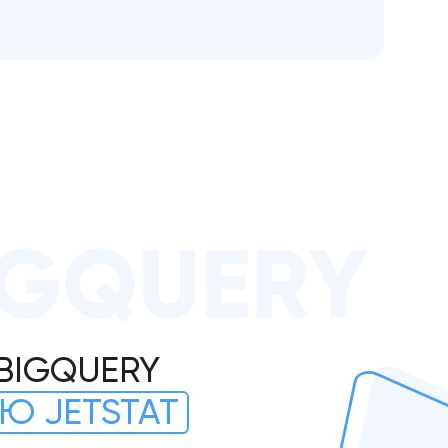
IGQUERY
BIGQUERY
Ю JETSTAT