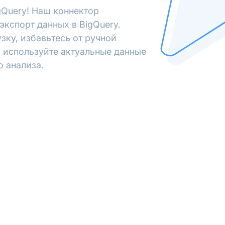
gQuery! Наш коннектор
экспорт данных в BigQuery.
зку, избавьтесь от ручной
 используйте актуальные данные
о анализа.