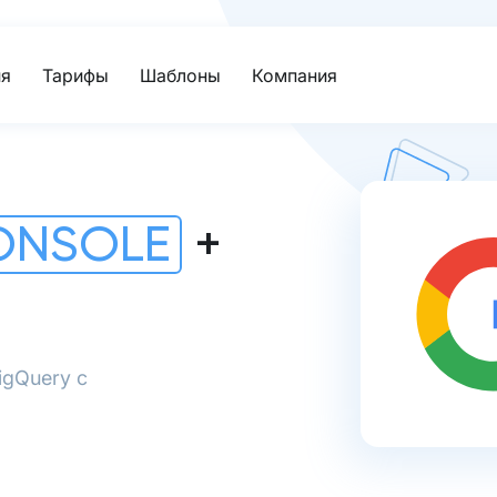
я
Тарифы
Шаблоны
Компания
ONSOLE
+
igQuery с