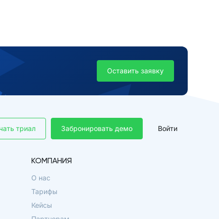
Оставить заявку
чать триал
Забронировать демо
Войти
КОМПАНИЯ
О нас
Тарифы
Кейсы
Партнерам