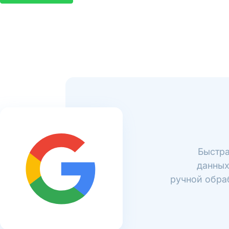
Быстра
данных
ручной обраб