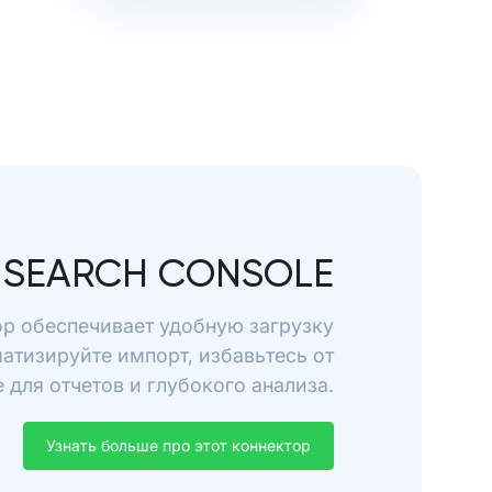
 SEARCH CONSOLE
ор обеспечивает удобную загрузку
матизируйте импорт, избавьтесь от
для отчетов и глубокого анализа.
Узнать больше про этот коннектор