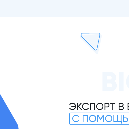
B
ЭКСПОРТ В 
С ПОМОЩЬ