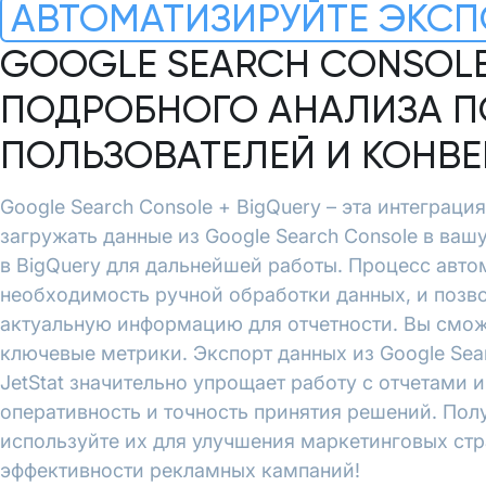
АВТОМАТИЗИРУЙТЕ ЭКСП
GOOGLE SEARCH CONSOLE
ПОДРОБНОГО АНАЛИЗА П
ПОЛЬЗОВАТЕЛЕЙ И КОНВ
Google Search Console + BigQuery – эта интеграция
загружать данные из Google Search Console в ваш
в BigQuery для дальнейшей работы. Процесс авто
необходимость ручной обработки данных, и позво
актуальную информацию для отчетности. Вы смож
ключевые метрики. Экспорт данных из Google Sear
JetStat значительно упрощает работу с отчетами 
оперативность и точность принятия решений. Пол
используйте их для улучшения маркетинговых ст
эффективности рекламных кампаний!