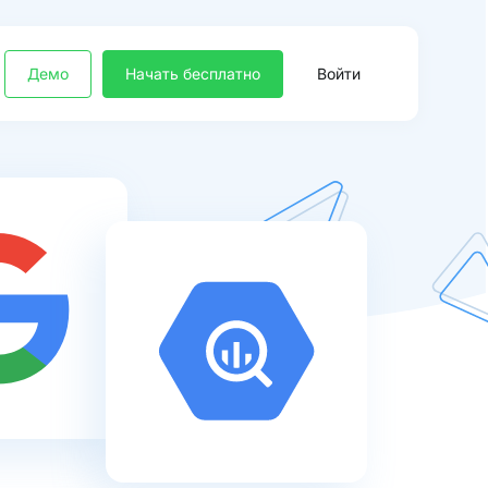
Демо
Начать бесплатно
Войти