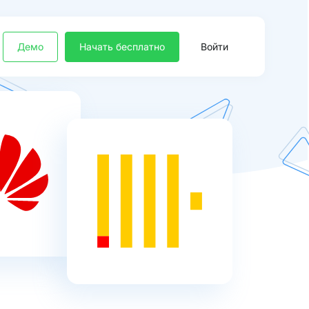
Демо
Начать бесплатно
Войти