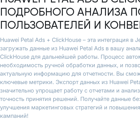
ПОДРОБНОГО АНАЛИЗА П
ПОЛЬЗОВАТЕЛЕЙ И КОНВ
Huawei Petal Ads + ClickHouse – эта интеграция в 
загружать данные из Huawei Petal Ads в вашу анал
ClickHouse для дальнейшей работы. Процесс авто
необходимость ручной обработки данных, и позво
актуальную информацию для отчетности. Вы смож
ключевые метрики. Экспорт данных из Huawei Petal
значительно упрощает работу с отчетами и анали
точность принятия решений. Получайте данные бе
улучшения маркетинговых стратегий и повышени
кампаний!