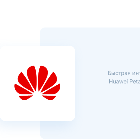
Быстрая ин
Huawei Pet