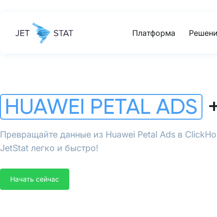
Платформа
Решени
HUAWEI PETAL ADS
+
Превращайте данные из Huawei Petal Ads в Click
JetStat легко и быстро!
Начать сейчас