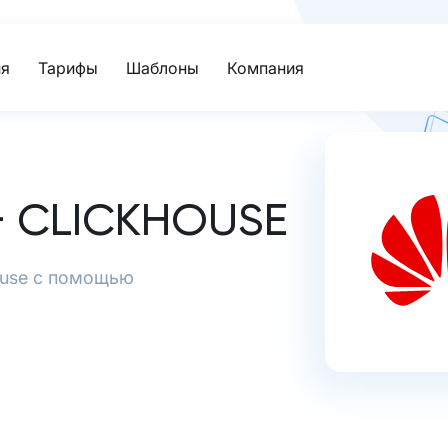
я
Тарифы
Шаблоны
Компания
 CLICKHOUSE
House с помощью