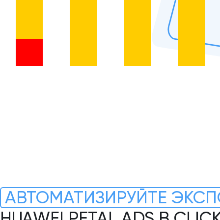
АВТОМАТИЗИРУЙТЕ ЭКСП
HUAWEI PETAL ADS В CLI