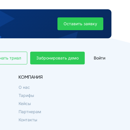
Оставить заявку
чать триал
Забронировать демо
Войти
КОМПАНИЯ
О нас
Тарифы
Кейсы
Партнерам
Контакты