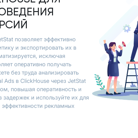
ОВЕДЕНИЯ
ЕРСИЙ
JetStat позволяет эффективно
итику и экспортировать их в
матизируется, исключая
ляет оперативно получать
ете без труда анализировать
 Ads в ClickHouse через JetStat
зом, повышая оперативность и
з задержек и используйте их для
я эффективности рекламных