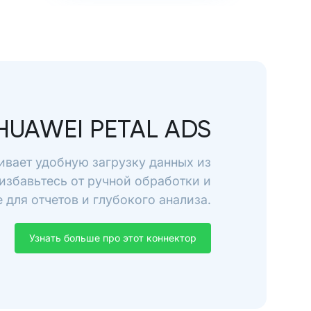
HUAWEI PETAL ADS
ивает удобную загрузку данных из
 избавьтесь от ручной обработки и
для отчетов и глубокого анализа.
Узнать больше про этот коннектор