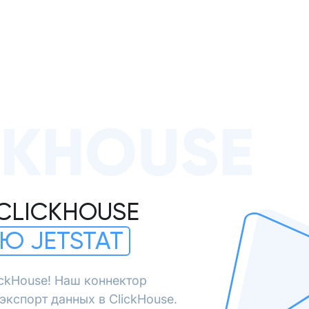
CKHOUSE
CLICKHOUSE
Ю JETSTAT
ickHouse! Наш коннектор
экспорт данных в ClickHouse.