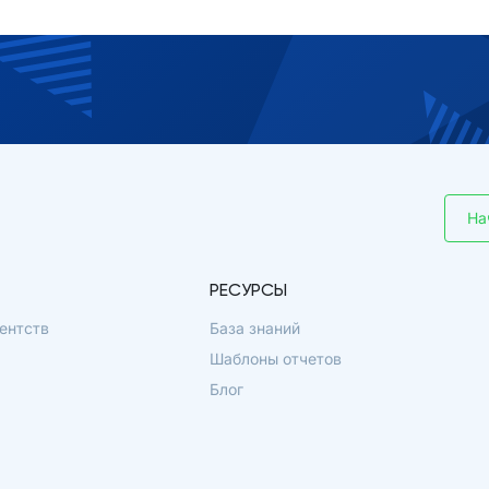
На
РЕСУРСЫ
ентств
База знаний
Шаблоны отчетов
Блог