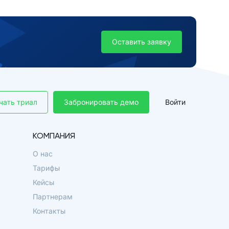
Оставить заявку
чать триал
Забронировать демо
Войти
КОМПАНИЯ
О нас
Тарифы
Кейсы
Партнерам
Контакты