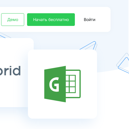
Демо
Начать бесплатно
Войти