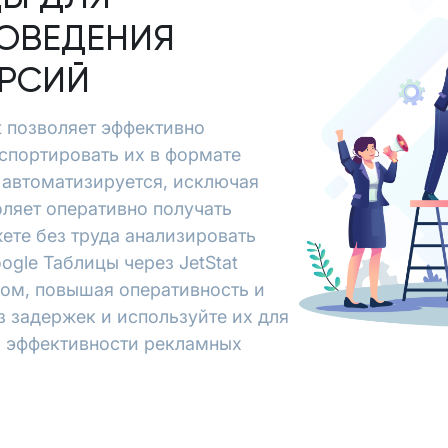
ОВЕДЕНИЯ
ЕРСИЙ
at позволяет эффективно
кспортировать их в формате
 автоматизируется, исключая
ляет оперативно получать
ете без труда анализировать
ogle Таблицы через JetStat
зом, повышая оперативность и
з задержек и используйте их для
я эффективности рекламных