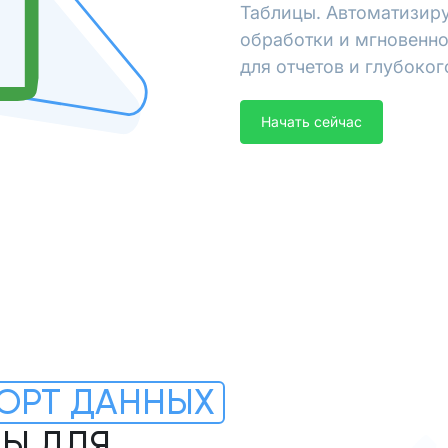
Таблицы. Автоматизиру
обработки и мгновенно
для отчетов и глубоког
Начать сейчас
ОРТ ДАННЫХ
ЦЫ ДЛЯ