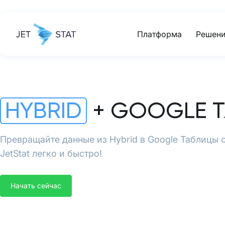
Платформа
Решени
HYBRID
+ GOOGLE 
Превращайте данные из Hybrid в Google Таблицы
JetStat легко и быстро!
Начать сейчас