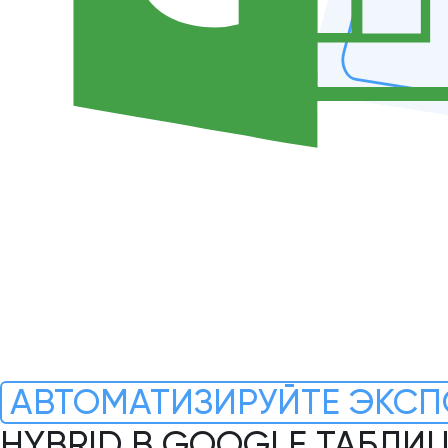
АВТОМАТИЗИРУЙТЕ ЭКСП
HYBRID В GOOGLE ТАБЛИ