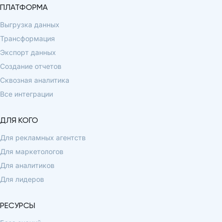
ПЛАТФОРМА
Выгрузка данных
Трансформация
Экспорт данных
Создание отчетов
Сквозная аналитика
Все интеграции
ДЛЯ КОГО
Для рекламных агентств
Для маркетологов
Для аналитиков
Для лидеров
РЕСУРСЫ