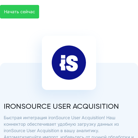
Начать сейчас
IRONSOURCE USER ACQUISITION
Быстрая интеграция ironSource User Acquisition! Наш
коннектор обеспечивает удобную загрузку данных из
ironSource User Acquisition в вашу аналитику.
Автоматизируйте импорт, избавьтесь от ручной обработки и