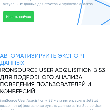
актуальные данные для отчетов и глубокого анализа.
Начать сейчас
АВТОМАТИЗИРУЙТЕ ЭКСПОРТ
ДАННЫХ
IRONSOURCE USER ACQUISITION В S3
ДЛЯ ПОДРОБНОГО АНАЛИЗА
ПОВЕДЕНИЯ ПОЛЬЗОВАТЕЛЕЙ И
КОНВЕРСИЙ
ironSource User Acquisition + S3 – эта интеграция в JetStat
позволяет эффективно загружать данные из ironSource User