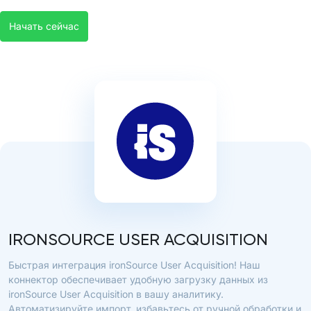
Начать сейчас
IRONSOURCE USER ACQUISITION
Быстрая интеграция ironSource User Acquisition! Наш
коннектор обеспечивает удобную загрузку данных из
ironSource User Acquisition в вашу аналитику.
Автоматизируйте импорт, избавьтесь от ручной обработки и