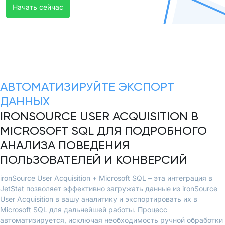
Начать сейчас
АВТОМАТИЗИРУЙТЕ ЭКСПОРТ
ДАННЫХ
IRONSOURCE USER ACQUISITION В
MICROSOFT SQL ДЛЯ ПОДРОБНОГО
АНАЛИЗА ПОВЕДЕНИЯ
ПОЛЬЗОВАТЕЛЕЙ И КОНВЕРСИЙ
ironSource User Acquisition + Microsoft SQL – эта интеграция в
JetStat позволяет эффективно загружать данные из ironSource
User Acquisition в вашу аналитику и экспортировать их в
Microsoft SQL для дальнейшей работы. Процесс
автоматизируется, исключая необходимость ручной обработки