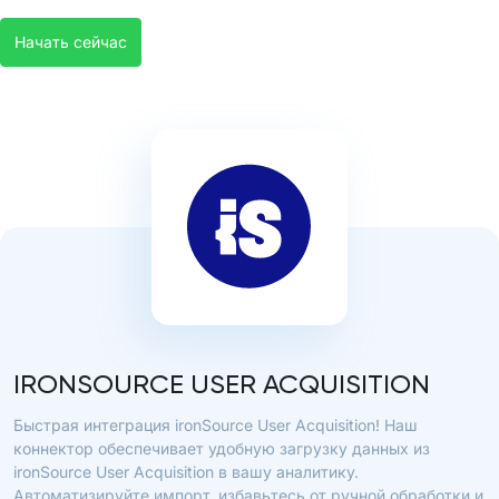
Начать сейчас
IRONSOURCE USER ACQUISITION
Быстрая интеграция ironSource User Acquisition! Наш
коннектор обеспечивает удобную загрузку данных из
ironSource User Acquisition в вашу аналитику.
Автоматизируйте импорт, избавьтесь от ручной обработки и