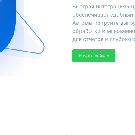
Быстрая интеграция Ян
обеспечивает удобный 
Автоматизируйте выгру
обработки и мгновенно
для отчетов и глубоког
Начать сейчас