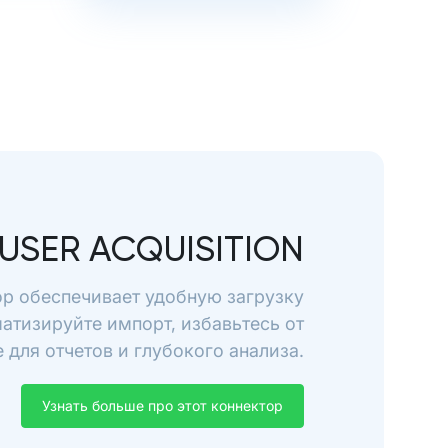
USER ACQUISITION
тор обеспечивает удобную загрузку
оматизируйте импорт, избавьтесь от
для отчетов и глубокого анализа.
Узнать больше про этот коннектор