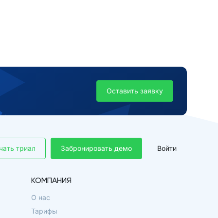
Оставить заявку
чать триал
Забронировать демо
Войти
КОМПАНИЯ
О нас
Тарифы