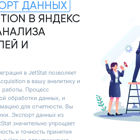
ОРТ ДАННЫХ
ITION В ЯНДЕКС
АНАЛИЗА
ЛЕЙ И
теграция в JetStat позволяет
cquisition в вашу аналитику и
й работы. Процесс
ой обработки данных, и
рмацию для отчетности. Вы
ки. Экспорт данных из
etStat значительно упрощает
ность и точность принятия