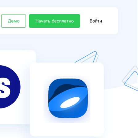
Демо
Начать бесплатно
Войти