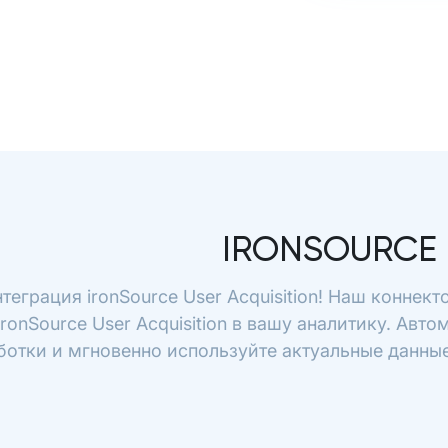
IRONSOURCE 
теграция ironSource User Acquisition! Наш коннек
ironSource User Acquisition в вашу аналитику. Авт
отки и мгновенно используйте актуальные данные 