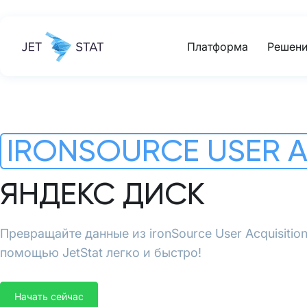
Платформа
Решени
IRONSOURCE USER A
ЯНДЕКС ДИСК
Превращайте данные из ironSource User Acquisitio
помощью JetStat легко и быстро!
Начать сейчас