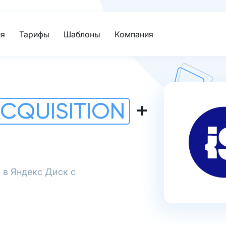
я
Тарифы
Шаблоны
Компания
CQUISITION
+
n в Яндекс Диск с