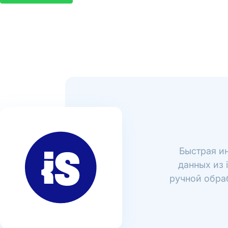
Быстрая ин
данных из 
ручной обраб