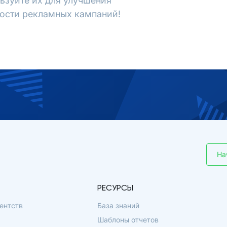
ьзуйте их для улучшения
ости рекламных кампаний!
На
РЕСУРСЫ
ентств
База знаний
Шаблоны отчетов