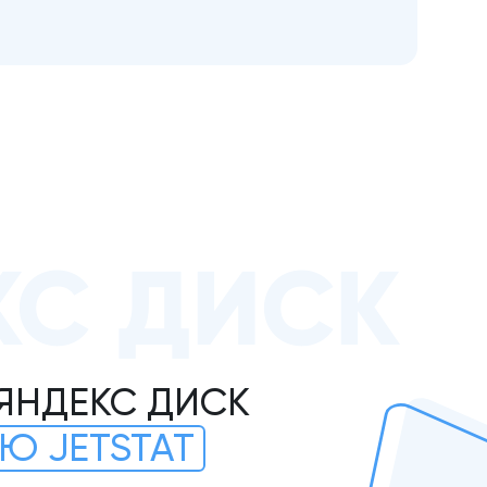
КС ДИСК
 ЯНДЕКС ДИСК
Ю JETSTAT