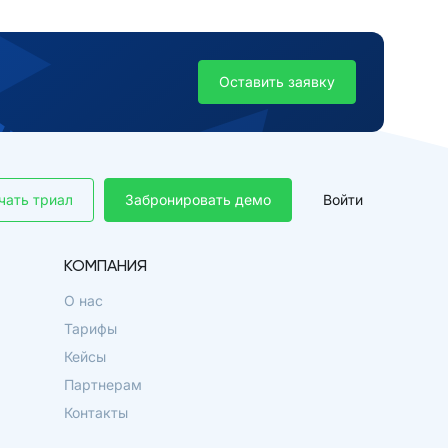
Оставить заявку
чать триал
Забронировать демо
Войти
КОМПАНИЯ
О нас
Тарифы
Кейсы
Партнерам
Контакты