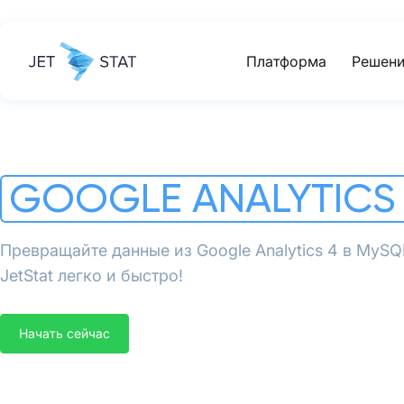
Платформа
Решени
GOOGLE ANALYTICS
Превращайте данные из Google Analytics 4 в MyS
JetStat легко и быстро!
Начать сейчас