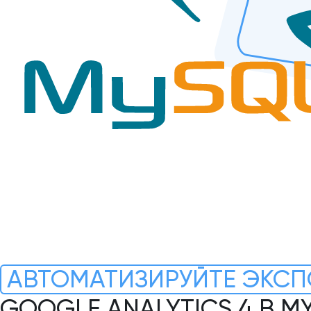
АВТОМАТИЗИРУЙТЕ ЭКСП
GOOGLE ANALYTICS 4 В M