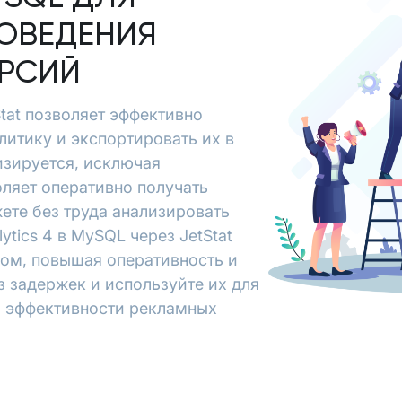
ОВЕДЕНИЯ
ЕРСИЙ
Stat позволяет эффективно
алитику и экспортировать их в
зируется, исключая
ляет оперативно получать
ете без труда анализировать
tics 4 в MySQL через JetStat
зом, повышая оперативность и
з задержек и используйте их для
я эффективности рекламных