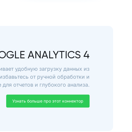
OGLE ANALYTICS 4
чивает удобную загрузку данных из
 избавьтесь от ручной обработки и
для отчетов и глубокого анализа.
Узнать больше про этот коннектор