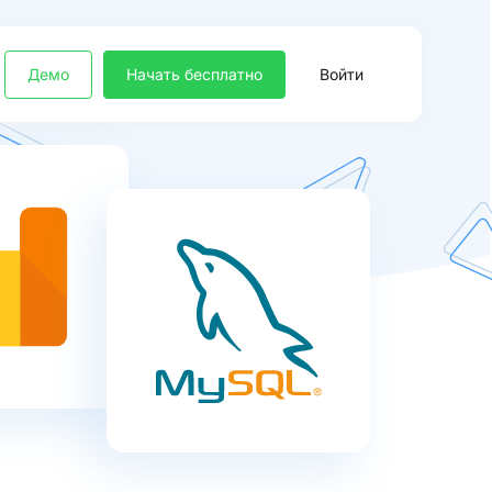
Демо
Начать бесплатно
Войти