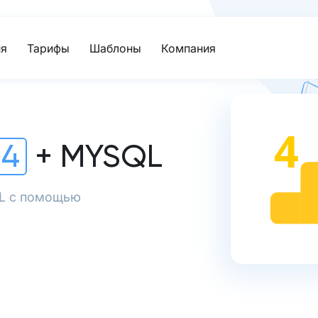
я
Тарифы
Шаблоны
Компания
 4
+ MYSQL
QL с помощью