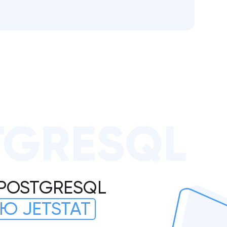
TGRESQL
 POSTGRESQL
Ю JETSTAT