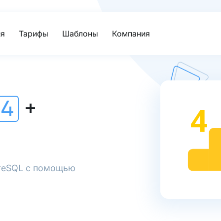
я
Тарифы
Шаблоны
Компания
 4
+
tgreSQL с помощью