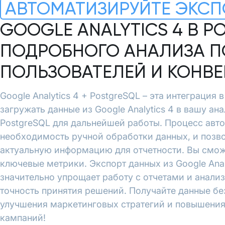
АВТОМАТИЗИРУЙТЕ ЭКСП
GOOGLE ANALYTICS 4 В P
ПОДРОБНОГО АНАЛИЗА П
ПОЛЬЗОВАТЕЛЕЙ И КОНВ
Google Analytics 4 + PostgreSQL – эта интеграция 
загружать данные из Google Analytics 4 в вашу ан
PostgreSQL для дальнейшей работы. Процесс авт
необходимость ручной обработки данных, и позво
актуальную информацию для отчетности. Вы смож
ключевые метрики. Экспорт данных из Google Analy
значительно упрощает работу с отчетами и анали
точность принятия решений. Получайте данные бе
улучшения маркетинговых стратегий и повышени
кампаний!