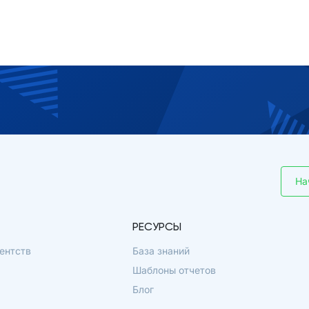
На
РЕСУРСЫ
ентств
База знаний
Шаблоны отчетов
Блог