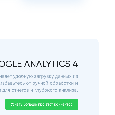
OGLE ANALYTICS 4
чивает удобную загрузку данных из
 избавьтесь от ручной обработки и
для отчетов и глубокого анализа.
Узнать больше про этот коннектор