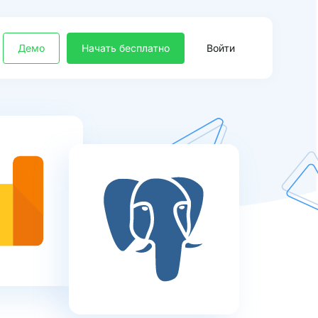
Демо
Начать бесплатно
Войти