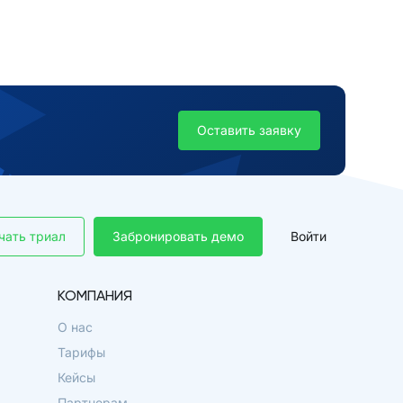
Оставить заявку
чать триал
Забронировать демо
Войти
КОМПАНИЯ
О нас
Тарифы
Кейсы
Партнерам