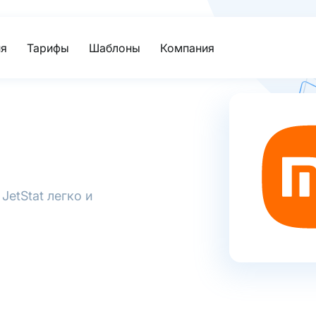
я
Тарифы
Шаблоны
Компания
JetStat легко и