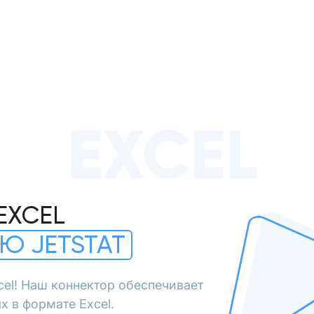
EXCEL
EXCEL
Ю JETSTAT
cel! Наш коннектор обеспечивает
х в формате Excel.