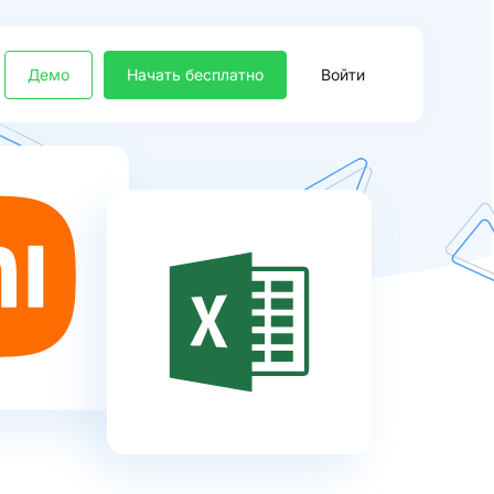
Демо
Начать бесплатно
Войти