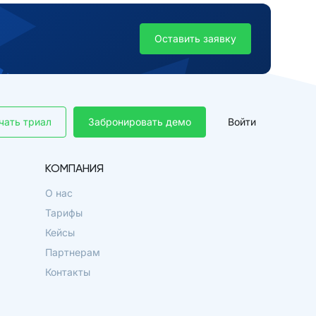
Оставить заявку
чать триал
Забронировать демо
Войти
КОМПАНИЯ
О нас
Тарифы
Кейсы
Партнерам
Контакты