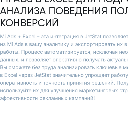
АНАЛИЗА ПОВЕДЕНИЯ ПО
КОНВЕРСИЙ
Mi Ads + Excel – эта интеграция в JetStat позволя
из Mi Ads в вашу аналитику и экспортировать их 
работы. Процесс автоматизируется, исключая не
данных, и позволяет оперативно получать актуал
Вы сможете без труда анализировать ключевые ме
в Excel через JetStat значительно упрощает работ
оперативность и точность принятия решений. Пол
используйте их для улучшения маркетинговых ст
эффективности рекламных кампаний!