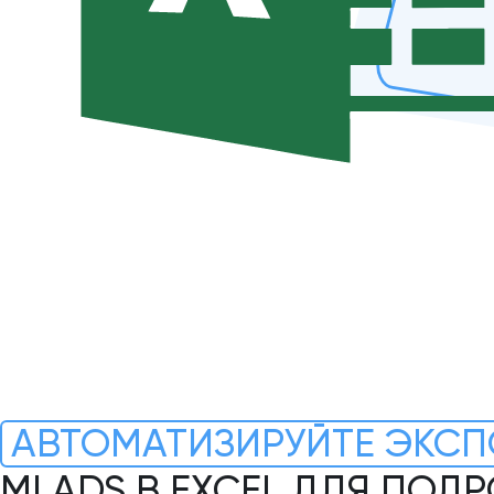
АВТОМАТИЗИРУЙТЕ ЭКСП
MI ADS В EXCEL ДЛЯ ПОД