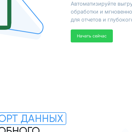
Автоматизируйте выгру
обработки и мгновенно
для отчетов и глубоког
Начать сейчас
ОРТ ДАННЫХ
РОБНОГО