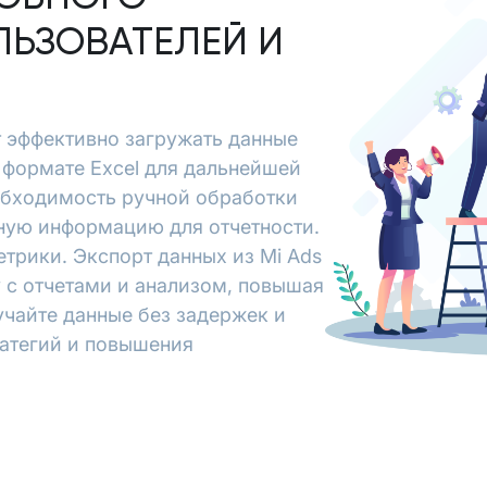
ЛЬЗОВАТЕЛЕЙ И
ет эффективно загружать данные
в формате Excel для дальнейшей
обходимость ручной обработки
ьную информацию для отчетности.
трики. Экспорт данных из Mi Ads
у с отчетами и анализом, повышая
учайте данные без задержек и
ратегий и повышения