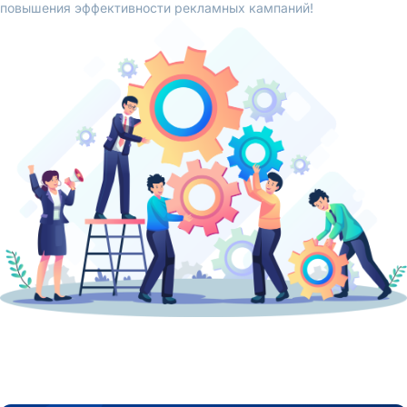
повышения эффективности рекламных кампаний!