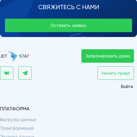
СВЯЖИТЕСЬ С НАМИ
Оставить заявку
Забронировать демо
Начать триал
Войти
ПЛАТФОРМА
Выгрузка данных
Трансформация
Экспорт данных