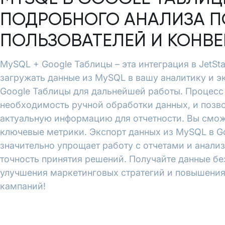
ПОДРОБНОГО АНАЛИЗА П
ПОЛЬЗОВАТЕЛЕЙ И КОНВ
MySQL + Google Таблицы – эта интеграция в JetSt
загружать данные из MySQL в вашу аналитику и э
Google Таблицы для дальнейшей работы. Процесс
необходимость ручной обработки данных, и позво
актуальную информацию для отчетности. Вы смож
ключевые метрики. Экспорт данных из MySQL в Go
значительно упрощает работу с отчетами и анали
точность принятия решений. Получайте данные бе
улучшения маркетинговых стратегий и повышени
кампаний!