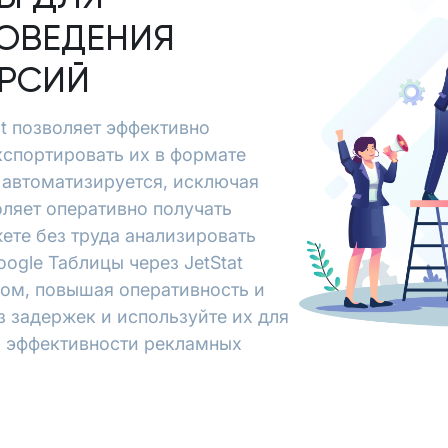
ОВЕДЕНИЯ
ЕРСИЙ
at позволяет эффективно
кспортировать их в формате
 автоматизируется, исключая
ляет оперативно получать
ете без труда анализировать
ogle Таблицы через JetStat
зом, повышая оперативность и
з задержек и используйте их для
я эффективности рекламных