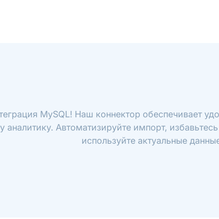
теграция MySQL! Наш коннектор обеспечивает уд
у аналитику. Автоматизируйте импорт, избавьтесь
используйте актуальные данные