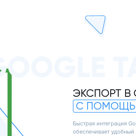
GOOGLE Т
ЭКСПОРТ В
С ПОМОЩЬ
Быстрая интеграция Go
обеспечивает удобный 