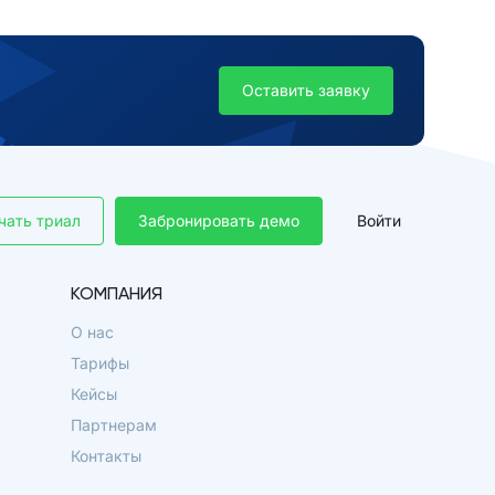
Оставить заявку
чать триал
Забронировать демо
Войти
КОМПАНИЯ
О нас
Тарифы
Кейсы
Партнерам
Контакты