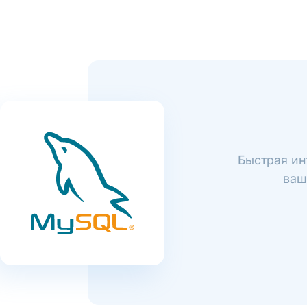
Быстрая ин
ваш