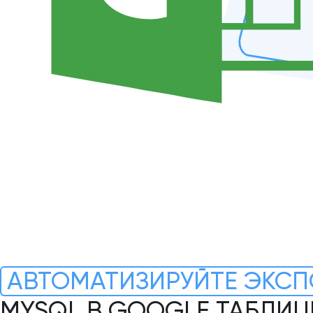
АВТОМАТИЗИРУЙТЕ ЭКСП
MYSQL В GOOGLE ТАБЛИЦ