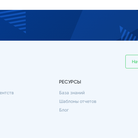
На
РЕСУРСЫ
ентств
База знаний
Шаблоны отчетов
Блог